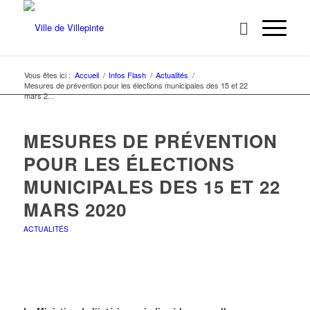
Vous êtes ici :
Accueil
/
Infos Flash
/
Actualités
/
Mesures de prévention pour les élections municipales des 15 et 22
mars 2...
MESURES DE PRÉVENTION
POUR LES ÉLECTIONS
MUNICIPALES DES 15 ET 22
MARS 2020
ACTUALITÉS