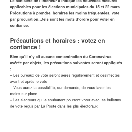
Le Ministère de l’intérieur a indiqué les nouvelles mesures
applicables pour les élections municipales du 15 et 22 mars.
Précautions à prendre, horaires les moins fréquentées, vote
par procuration…tels sont les mots d’ordre pour voter en
confiance.
Précautions et horaires : votez en
confiance !
Bien qu’il n’y ait aucune contamination du Coronavirus
avérée par objets, les précautions suivantes seront appliqués
:
– Les bureaux de vote seront aérés régulièrement et désinfectés
avant et après le vote
– Vous aurez la possibilité, sur demande, de vous laver les
mains sur place
– Les électeurs qui le souhaitent pourront voter avec les bulletins
de vote reçus par La Poste dans les plis électoraux