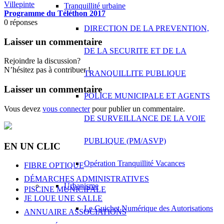
Tranquillité urbaine
Programme du Téléthon 2017
0
réponses
DIRECTION DE LA PREVENTION,
Laisser un commentaire
DE LA SECURITE ET DE LA
Rejoindre la discussion?
N’hésitez pas à contribuer !
TRANQUILLITE PUBLIQUE
Laisser un commentaire
POLICE MUNICIPALE ET AGENTS
Vous devez
vous connecter
pour publier un commentaire.
DE SURVEILLANCE DE LA VOIE
PUBLIQUE (PM/ASVP)
EN UN CLIC
Opération Tranquillité Vacances
FIBRE OPTIQUE
DÉMARCHES ADMINISTRATIVES
Urbanisme
PISCINE MUNICIPALE
JE LOUE UNE SALLE
Le Guichet Numérique des Autorisations
ANNUAIRE ASSOCIATIONS