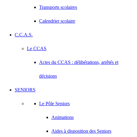
Transports scolaires
Calendrier scolaire
C.C.A.S.
Le CCAS
Actes du CCAS : délibérations, arrêtés et
décisions
SENIORS
Le Pôle Seniors
Animations
Aides à disposition des Seniors