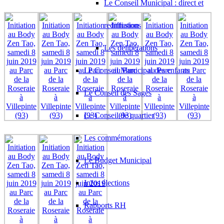
Le Conseil Municipal : direct et
rediffusions
Les délibérations
Le Conseil Municipal des enfants
Le Conseil des Sages
Le Conseil de quartier
Les commémorations
Le Budget Municipal
Infos élections
Rapports RH