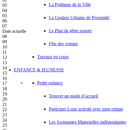
La Politique de la Ville
03
04
05
La Gestion Urbaine de Proximité
06
07
Le Plan de gêne sonore
Date actuelle
08
09
Fête des voisins
10
11
Travaux en cours
12
13
14
ENFANCE & JEUNESSE
15
16
Petite enfance
17
18
19
Trouver un mode d’accueil
20
21
Participer à une activité avec mon enfant
22
23
24
Les Assistantes Maternelles indépendantes
25