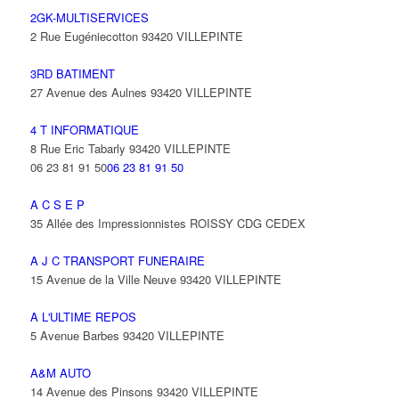
2GK-MULTISERVICES
2 Rue Eugéniecotton 93420 VILLEPINTE
3RD BATIMENT
27 Avenue des Aulnes 93420 VILLEPINTE
4 T INFORMATIQUE
8 Rue Eric Tabarly 93420 VILLEPINTE
06 23 81 91 50
06 23 81 91 50
A C S E P
35 Allée des Impressionnistes ROISSY CDG CEDEX
A J C TRANSPORT FUNERAIRE
15 Avenue de la Ville Neuve 93420 VILLEPINTE
A L'ULTIME REPOS
5 Avenue Barbes 93420 VILLEPINTE
A&M AUTO
14 Avenue des Pinsons 93420 VILLEPINTE