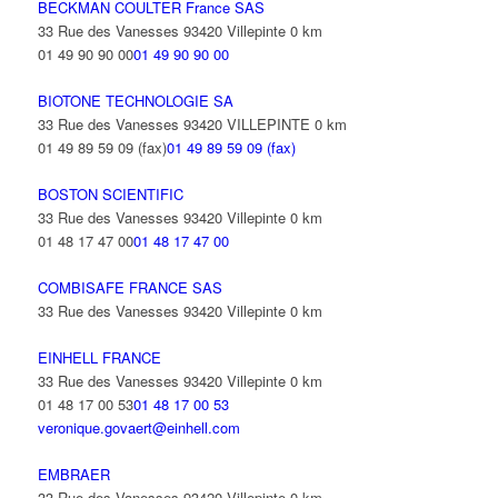
BECKMAN COULTER France SAS
33 Rue des Vanesses 93420 Villepinte
0 km
01 49 90 90 00
01 49 90 90 00
BIOTONE TECHNOLOGIE SA
33 Rue des Vanesses 93420 VILLEPINTE
0 km
01 49 89 59 09 (fax)
01 49 89 59 09 (fax)
BOSTON SCIENTIFIC
33 Rue des Vanesses 93420 Villepinte
0 km
01 48 17 47 00
01 48 17 47 00
COMBISAFE FRANCE SAS
33 Rue des Vanesses 93420 Villepinte
0 km
EINHELL FRANCE
33 Rue des Vanesses 93420 Villepinte
0 km
01 48 17 00 53
01 48 17 00 53
veronique.govaert@einhell.com
EMBRAER
33 Rue des Vanesses 93420 Villepinte
0 km