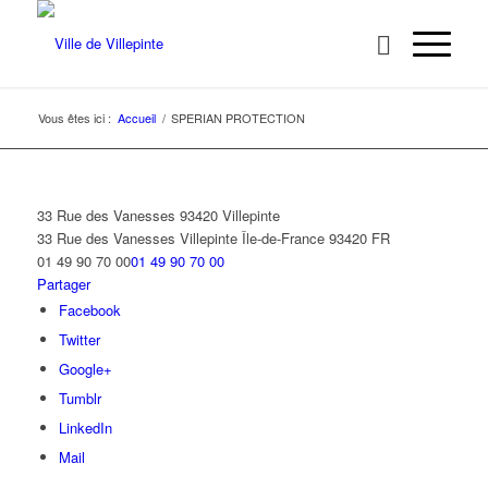
Vous êtes ici :
Accueil
/
SPERIAN PROTECTION
33 Rue des Vanesses 93420 Villepinte
33 Rue des Vanesses
Villepinte
Île-de-France
93420
FR
01 49 90 70 00
01 49 90 70 00
Partager
Facebook
Twitter
Google+
Tumblr
LinkedIn
Mail