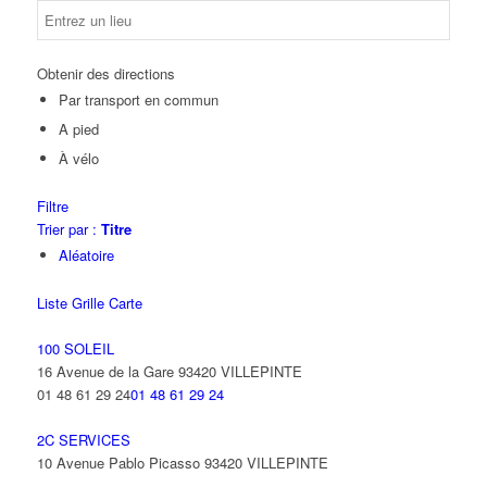
Obtenir des directions
Par transport en commun
A pied
À vélo
Filtre
Trier par :
Titre
Aléatoire
Liste
Grille
Carte
100 SOLEIL
16 Avenue de la Gare 93420 VILLEPINTE
01 48 61 29 24
01 48 61 29 24
2C SERVICES
10 Avenue Pablo Picasso 93420 VILLEPINTE