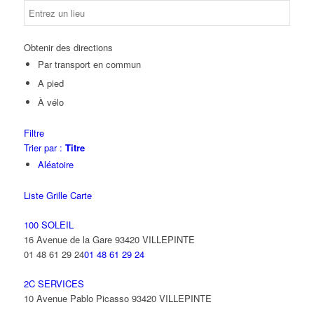
Obtenir des directions
Par transport en commun
A pied
À vélo
Filtre
Trier par :
Titre
Aléatoire
Liste
Grille
Carte
100 SOLEIL
16 Avenue de la Gare 93420 VILLEPINTE
01 48 61 29 24
01 48 61 29 24
2C SERVICES
10 Avenue Pablo Picasso 93420 VILLEPINTE