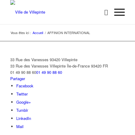
Vous êtes ici :
Accueil
/
AFFINION INTERNATIONAL
33 Rue des Vanesses 93420 Villepinte
33 Rue des Vanesses
Villepinte
Île-de-France
93420
FR
01 49 90 88 60
01 49 90 88 60
Partager
Facebook
Twitter
Google+
Tumblr
LinkedIn
Mail