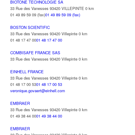
BIOTONE TECHNOLOGIE SA
33 Rue des Vanesses 93420 VILLEPINTE
0 km
01 49 89 59 09 (fax)
01 49 89 59 09 (fax)
BOSTON SCIENTIFIC
33 Rue des Vanesses 93420 Villepinte
0 km
01 48 17 47 00
01 48 17 47 00
COMBISAFE FRANCE SAS
33 Rue des Vanesses 93420 Villepinte
0 km
EINHELL FRANCE
33 Rue des Vanesses 93420 Villepinte
0 km
01 48 17 00 53
01 48 17 00 53
veronique.govaert@einhell.com
EMBRAER
33 Rue des Vanesses 93420 Villepinte
0 km
01 49 38 44 00
01 49 38 44 00
EMBRAER
33 Rue des Vanesses 93420 Villepinte
0 km