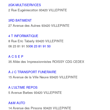
2GK-MULTISERVICES
2 Rue Eugéniecotton 93420 VILLEPINTE
3RD BATIMENT
27 Avenue des Aulnes 93420 VILLEPINTE
4 T INFORMATIQUE
8 Rue Eric Tabarly 93420 VILLEPINTE
06 23 81 91 50
06 23 81 91 50
A C S E P
35 Allée des Impressionnistes ROISSY CDG CEDEX
A J C TRANSPORT FUNERAIRE
15 Avenue de la Ville Neuve 93420 VILLEPINTE
A L'ULTIME REPOS
5 Avenue Barbes 93420 VILLEPINTE
A&M AUTO
14 Avenue des Pinsons 93420 VILLEPINTE