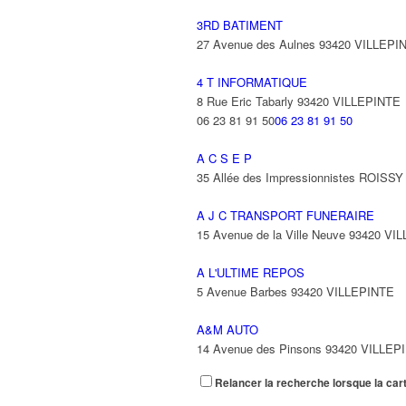
3RD BATIMENT
27 Avenue des Aulnes 93420 VILLEPI
4 T INFORMATIQUE
8 Rue Eric Tabarly 93420 VILLEPINTE
06 23 81 91 50
06 23 81 91 50
A C S E P
35 Allée des Impressionnistes ROIS
A J C TRANSPORT FUNERAIRE
15 Avenue de la Ville Neuve 93420 VI
A L'ULTIME REPOS
5 Avenue Barbes 93420 VILLEPINTE
A&M AUTO
14 Avenue des Pinsons 93420 VILLEP
Relancer la recherche lorsque la car
A&N EXPORTS LTD
6 Place Edison 93420 VILLEPINTE