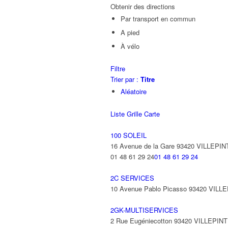
Obtenir des directions
Par transport en commun
A pied
À vélo
Filtre
Trier par :
Titre
Aléatoire
Liste
Grille
Carte
100 SOLEIL
16 Avenue de la Gare 93420 VILLEPIN
01 48 61 29 24
01 48 61 29 24
2C SERVICES
10 Avenue Pablo Picasso 93420 VILL
2GK-MULTISERVICES
2 Rue Eugéniecotton 93420 VILLEPIN