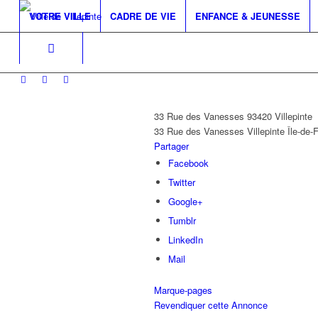
VOTRE VILLE
CADRE DE VIE
ENFANCE & JEUNESSE
33 Rue des Vanesses 93420 Villepinte
33 Rue des Vanesses
Villepinte
Île-de-
Partager
Facebook
Twitter
Google+
Tumblr
LinkedIn
Mail
Marque-pages
Revendiquer cette Annonce