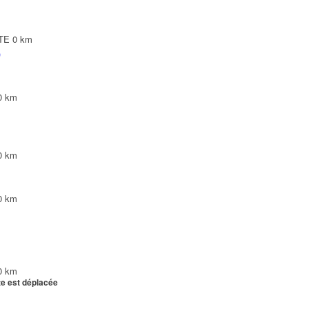
NTE
0 km
)
0 km
0 km
0 km
0 km
te est déplacée