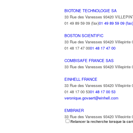
BIOTONE TECHNOLOGIE SA
33 Rue des Vanesses 93420 VILLEPI
01 49 89 59 09 (fax)
01 49 89 59 09 (fax
BOSTON SCIENTIFIC
33 Rue des Vanesses 93420 Villepinte
01 48 17 47 00
01 48 17 47 00
COMBISAFE FRANCE SAS
33 Rue des Vanesses 93420 Villepinte
EINHELL FRANCE
33 Rue des Vanesses 93420 Villepinte
01 48 17 00 53
01 48 17 00 53
veronique.govaert@einhell.com
EMBRAER
33 Rue des Vanesses 93420 Villepinte
Relancer la recherche lorsque la car
01 49 38 44 00
01 49 38 44 00