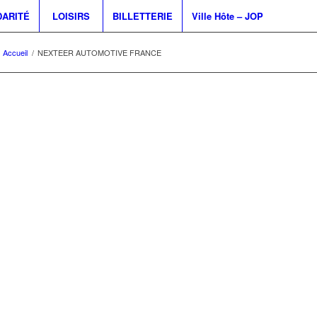
DARITÉ
LOISIRS
BILLETTERIE
Ville Hôte – JOP
Accueil
/
NEXTEER AUTOMOTIVE FRANCE