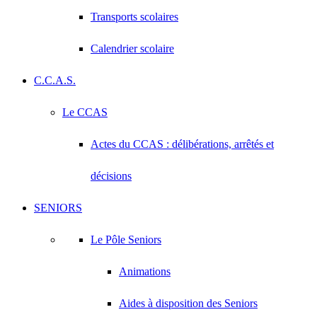
Transports scolaires
Calendrier scolaire
C.C.A.S.
Le CCAS
Actes du CCAS : délibérations, arrêtés et
décisions
SENIORS
Le Pôle Seniors
Animations
Aides à disposition des Seniors