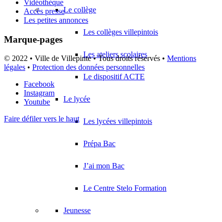
Vidéothèque
Le collège
Accès presse
Les petites annonces
Les collèges villepintois
Marque-pages
Les ateliers scolaires
© 2022 • Ville de Villepinte • Tous droits réservés •
Mentions
légales
•
Protection des données personnelles
Le dispositif ACTE
Facebook
Instagram
Le lycée
Youtube
Faire défiler vers le haut
Les lycées villepintois
Prépa Bac
J’ai mon Bac
Le Centre Stelo Formation
Jeunesse