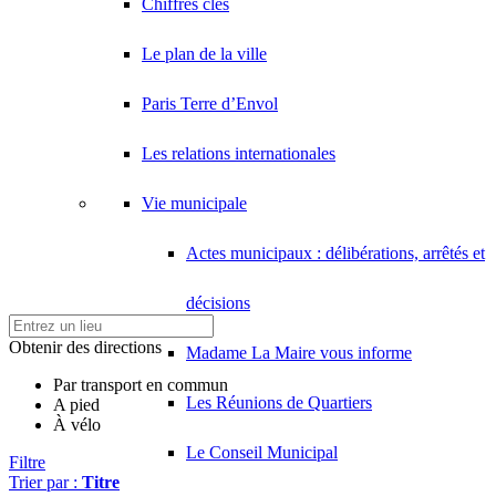
Chiffres clés
Le plan de la ville
Paris Terre d’Envol
Les relations internationales
Vie municipale
Actes municipaux : délibérations, arrêtés et
décisions
Obtenir des directions
Madame La Maire vous informe
Par transport en commun
Les Réunions de Quartiers
A pied
À vélo
Le Conseil Municipal
Filtre
Trier par :
Titre