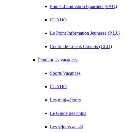
Points d’animation Quartiers (PAQ)
CLADO
Le Point Information Jeunesse (P.I.J.)
Centre de Loisirs Ouverts (CLO)
Pendant les vacances
Sports Vacances
CLADO
Les mini-séjours
Le Guide des colos
Les séjours au ski