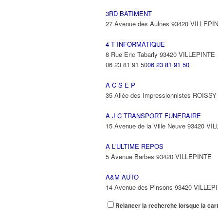
3RD BATIMENT
27 Avenue des Aulnes 93420 VILLEPI
4 T INFORMATIQUE
8 Rue Eric Tabarly 93420 VILLEPINTE
06 23 81 91 50
06 23 81 91 50
A C S E P
35 Allée des Impressionnistes ROIS
A J C TRANSPORT FUNERAIRE
15 Avenue de la Ville Neuve 93420 VI
A L'ULTIME REPOS
5 Avenue Barbes 93420 VILLEPINTE
A&M AUTO
14 Avenue des Pinsons 93420 VILLEP
Relancer la recherche lorsque la car
A&N EXPORTS LTD
6 Place Edison 93420 VILLEPINTE