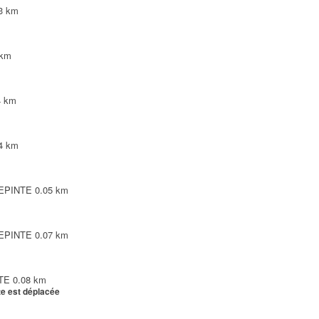
3 km
 km
4 km
4 km
LEPINTE
0.05 km
LEPINTE
0.07 km
NTE
0.08 km
te est déplacée