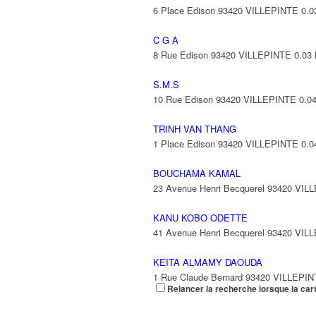
6 Place Edison 93420 VILLEPINTE
0.0
C G A
8 Rue Edison 93420 VILLEPINTE
0.03
S.M.S
10 Rue Edison 93420 VILLEPINTE
0.0
TRINH VAN THANG
1 Place Edison 93420 VILLEPINTE
0.0
BOUCHAMA KAMAL
23 Avenue Henri Becquerel 93420 VIL
KANU KOBO ODETTE
41 Avenue Henri Becquerel 93420 VIL
KEITA ALMAMY DAOUDA
1 Rue Claude Bernard 93420 VILLEPI
Relancer la recherche lorsque la car
FTC