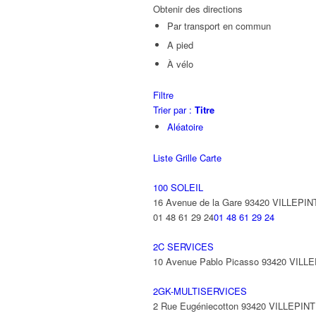
Obtenir des directions
Par transport en commun
A pied
À vélo
Filtre
Trier par :
Titre
Aléatoire
Liste
Grille
Carte
100 SOLEIL
16 Avenue de la Gare 93420 VILLEPIN
01 48 61 29 24
01 48 61 29 24
2C SERVICES
10 Avenue Pablo Picasso 93420 VILL
2GK-MULTISERVICES
2 Rue Eugéniecotton 93420 VILLEPIN