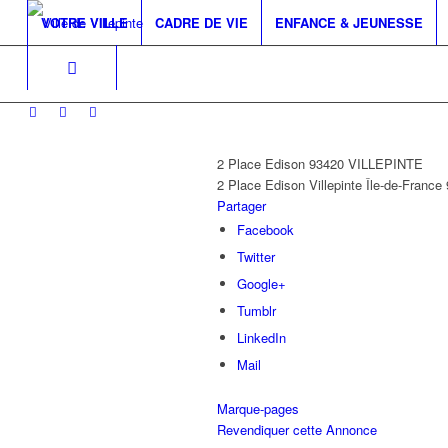
VOTRE VILLE
CADRE DE VIE
ENFANCE & JEUNESSE
2 Place Edison 93420 VILLEPINTE
2 Place Edison
Villepinte
Île-de-France
Partager
Facebook
Twitter
Google+
Tumblr
LinkedIn
Mail
Marque-pages
Revendiquer cette Annonce