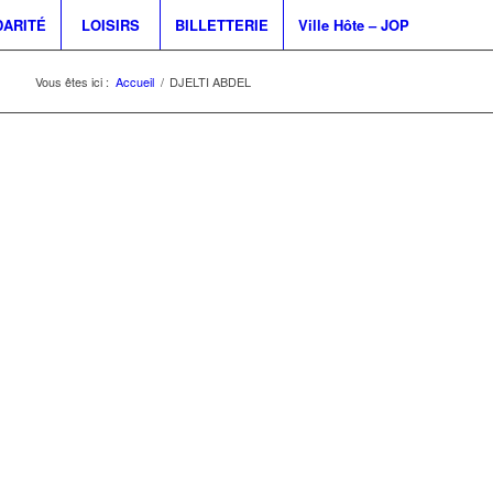
DARITÉ
LOISIRS
BILLETTERIE
Ville Hôte – JOP
Vous êtes ici :
Accueil
/
DJELTI ABDEL