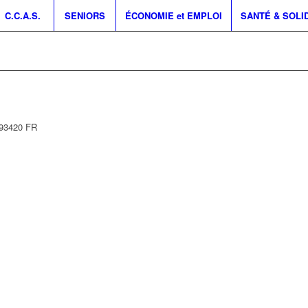
C.C.A.S.
SENIORS
ÉCONOMIE et EMPLOI
SANTÉ & SOLI
93420
FR