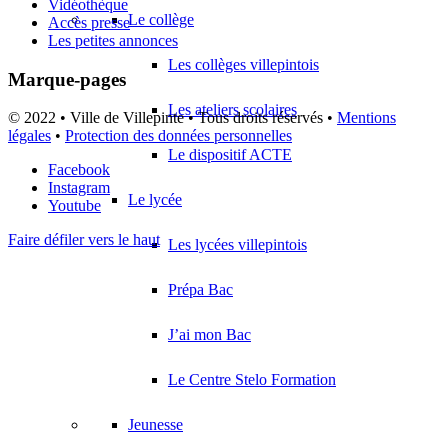
Vidéothèque
Le collège
Accès presse
Les petites annonces
Les collèges villepintois
Marque-pages
Les ateliers scolaires
© 2022 • Ville de Villepinte • Tous droits réservés •
Mentions
légales
•
Protection des données personnelles
Le dispositif ACTE
Facebook
Instagram
Le lycée
Youtube
Faire défiler vers le haut
Les lycées villepintois
Prépa Bac
J’ai mon Bac
Le Centre Stelo Formation
Jeunesse