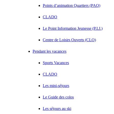
Points d’animation Quartiers (PAQ)
CLADO
Le Point Information Jeunesse (P.I.J.)
Centre de Loisirs Ouverts (CLO)
Pendant les vacances
Sports Vacances
CLADO
Les mini-séjours
Le Guide des colos
Les séjours au ski