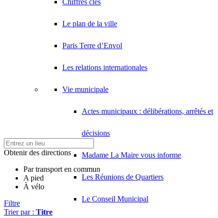
Chiffres clés
Le plan de la ville
Paris Terre d’Envol
Les relations internationales
Vie municipale
Actes municipaux : délibérations, arrêtés et
décisions
Obtenir des directions
Madame La Maire vous informe
Par transport en commun
Les Réunions de Quartiers
A pied
À vélo
Le Conseil Municipal
Filtre
Trier par :
Titre