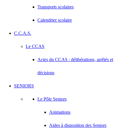
Transports scolaires
Calendrier scolaire
C.C.A.S.
Le CCAS
Actes du CCAS : délibérations, arrêtés et
décisions
SENIORS
Le Pôle Seniors
Animations
Aides à disposition des Seniors