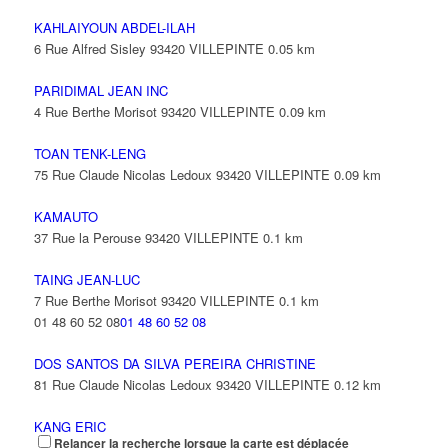
KAHLAIYOUN ABDEL-ILAH
6 Rue Alfred Sisley 93420 VILLEPINTE
0.05 km
PARIDIMAL JEAN INC
4 Rue Berthe Morisot 93420 VILLEPINTE
0.09 km
TOAN TENK-LENG
75 Rue Claude Nicolas Ledoux 93420 VILLEPINTE
0.09 km
KAMAUTO
37 Rue la Perouse 93420 VILLEPINTE
0.1 km
TAING JEAN-LUC
7 Rue Berthe Morisot 93420 VILLEPINTE
0.1 km
01 48 60 52 08
01 48 60 52 08
DOS SANTOS DA SILVA PEREIRA CHRISTINE
81 Rue Claude Nicolas Ledoux 93420 VILLEPINTE
0.12 km
KANG ERIC
Relancer la recherche lorsque la carte est déplacée
18 Rue Alfred Sisley 93420 VILLEPINTE
0.12 km