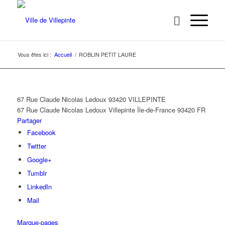
Vous êtes ici :
Accueil
/
ROBLIN PETIT LAURE
67 Rue Claude Nicolas Ledoux 93420 VILLEPINTE
67 Rue Claude Nicolas Ledoux
Villepinte
Île-de-France
93420
FR
Partager
Facebook
Twitter
Google+
Tumblr
LinkedIn
Mail
Marque-pages