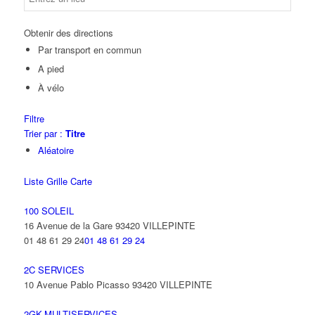
Obtenir des directions
Par transport en commun
A pied
À vélo
Filtre
Trier par :
Titre
Aléatoire
Liste
Grille
Carte
100 SOLEIL
16 Avenue de la Gare 93420 VILLEPINTE
01 48 61 29 24
01 48 61 29 24
2C SERVICES
10 Avenue Pablo Picasso 93420 VILLEPINTE
2GK-MULTISERVICES