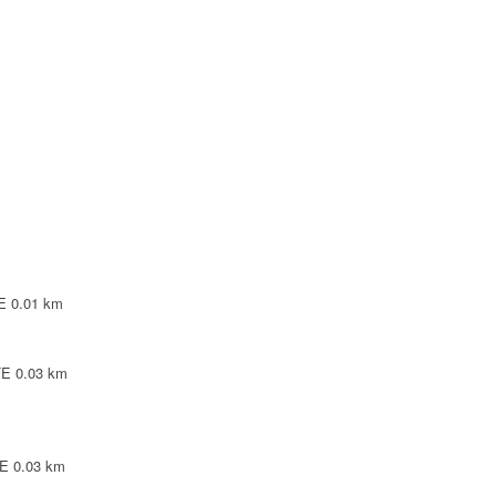
NTE
NTE
LEPINTE
TE
E
0.01 km
TE
0.03 km
TE
0.03 km