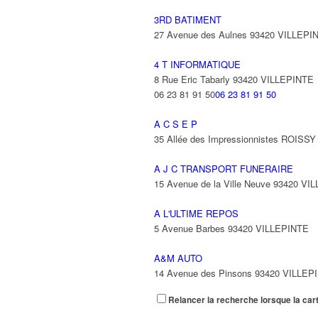
3RD BATIMENT
27 Avenue des Aulnes 93420 VILLEPI
4 T INFORMATIQUE
8 Rue Eric Tabarly 93420 VILLEPINTE
06 23 81 91 50
06 23 81 91 50
A C S E P
35 Allée des Impressionnistes ROIS
A J C TRANSPORT FUNERAIRE
15 Avenue de la Ville Neuve 93420 VI
A L'ULTIME REPOS
5 Avenue Barbes 93420 VILLEPINTE
A&M AUTO
14 Avenue des Pinsons 93420 VILLEP
Relancer la recherche lorsque la car
A&N EXPORTS LTD
6 Place Edison 93420 VILLEPINTE