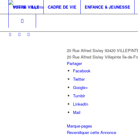
VOTRE VILLE
CADRE DE VIE
ENFANCE & JEUNESSE
20 Rue Alfred Sisley 93420 VILLEPINT
20 Rue Alfred Sisley
Villepinte
Île-de-F
Partager
Facebook
Twitter
Google+
Tumblr
LinkedIn
Mail
Marque-pages
Revendiquer cette Annonce