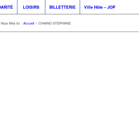
DARITÉ
LOISIRS
BILLETTERIE
Ville Hôte – JOP
Vous êtes ici :
Accueil
/
CHAING STEPHANE