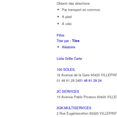
Obtenir des directions
Par transport en commun
A pied
À vélo
Filtre
Trier par :
Titre
Aléatoire
Liste
Grille
Carte
100 SOLEIL
16 Avenue de la Gare 93420 VILLEPIN
01 48 61 29 24
01 48 61 29 24
2C SERVICES
10 Avenue Pablo Picasso 93420 VILL
2GK-MULTISERVICES
2 Rue Eugéniecotton 93420 VILLEPIN