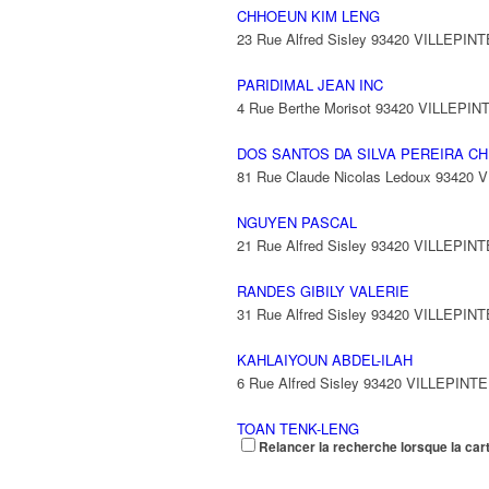
CHHOEUN KIM LENG
23 Rue Alfred Sisley 93420 VILLEPINT
PARIDIMAL JEAN INC
4 Rue Berthe Morisot 93420 VILLEPIN
DOS SANTOS DA SILVA PEREIRA CH
81 Rue Claude Nicolas Ledoux 93420 
NGUYEN PASCAL
21 Rue Alfred Sisley 93420 VILLEPINT
RANDES GIBILY VALERIE
31 Rue Alfred Sisley 93420 VILLEPINT
KAHLAIYOUN ABDEL-ILAH
6 Rue Alfred Sisley 93420 VILLEPINTE
TOAN TENK-LENG
Relancer la recherche lorsque la car
75 Rue Claude Nicolas Ledoux 93420 