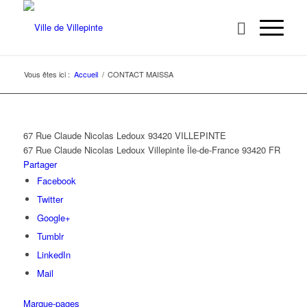
Vous êtes ici :
Accueil
/
CONTACT MAISSA
67 Rue Claude Nicolas Ledoux 93420 VILLEPINTE
67 Rue Claude Nicolas Ledoux
Villepinte
Île-de-France
93420
FR
Partager
Facebook
Twitter
Google+
Tumblr
LinkedIn
Mail
Marque-pages