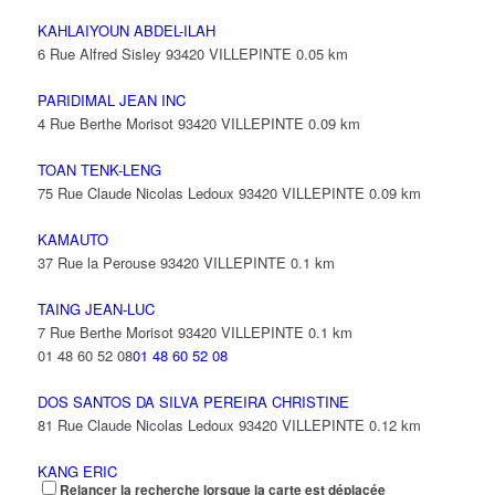
KAHLAIYOUN ABDEL-ILAH
6 Rue Alfred Sisley 93420 VILLEPINTE
0.05 km
PARIDIMAL JEAN INC
4 Rue Berthe Morisot 93420 VILLEPINTE
0.09 km
TOAN TENK-LENG
75 Rue Claude Nicolas Ledoux 93420 VILLEPINTE
0.09 km
KAMAUTO
37 Rue la Perouse 93420 VILLEPINTE
0.1 km
TAING JEAN-LUC
7 Rue Berthe Morisot 93420 VILLEPINTE
0.1 km
01 48 60 52 08
01 48 60 52 08
DOS SANTOS DA SILVA PEREIRA CHRISTINE
81 Rue Claude Nicolas Ledoux 93420 VILLEPINTE
0.12 km
KANG ERIC
Relancer la recherche lorsque la carte est déplacée
18 Rue Alfred Sisley 93420 VILLEPINTE
0.12 km