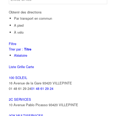
Obtenir des directions
Par transport en commun
A pied
À vélo
Filtre
Trier par :
Titre
Aléatoire
Liste
Grille
Carte
100 SOLEIL
16 Avenue de la Gare 93420 VILLEPINTE
01 48 61 29 24
01 48 61 29 24
2C SERVICES
10 Avenue Pablo Picasso 93420 VILLEPINTE
2GK-MULTISERVICES