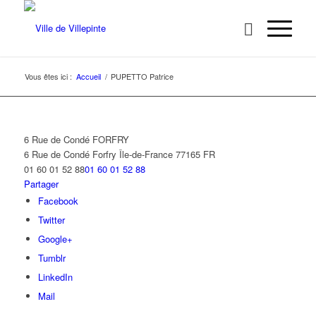
Vous êtes ici :
Accueil
/
PUPETTO Patrice
6 Rue de Condé FORFRY
6 Rue de Condé
Forfry
Île-de-France
77165
FR
01 60 01 52 88
01 60 01 52 88
Partager
Facebook
Twitter
Google+
Tumblr
LinkedIn
Mail