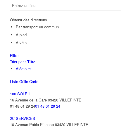
Obtenir des directions
Par transport en commun
A pied
À vélo
Filtre
Trier par :
Titre
Aléatoire
Liste
Grille
Carte
100 SOLEIL
16 Avenue de la Gare 93420 VILLEPINTE
01 48 61 29 24
01 48 61 29 24
2C SERVICES
10 Avenue Pablo Picasso 93420 VILLEPINTE