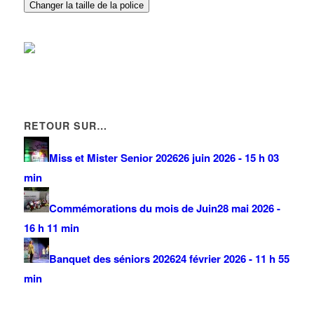
Changer la taille de la police
RETOUR SUR…
Miss et Mister Senior 2026
26 juin 2026 - 15 h 03
min
Commémorations du mois de Juin
28 mai 2026 -
16 h 11 min
Banquet des séniors 2026
24 février 2026 - 11 h 55
min