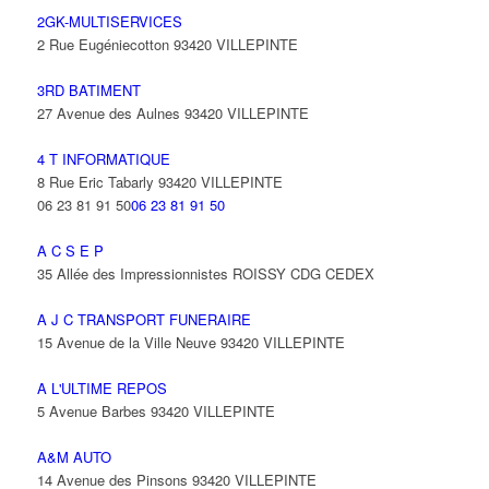
2GK-MULTISERVICES
2 Rue Eugéniecotton 93420 VILLEPINTE
3RD BATIMENT
27 Avenue des Aulnes 93420 VILLEPINTE
4 T INFORMATIQUE
8 Rue Eric Tabarly 93420 VILLEPINTE
06 23 81 91 50
06 23 81 91 50
A C S E P
35 Allée des Impressionnistes ROISSY CDG CEDEX
A J C TRANSPORT FUNERAIRE
15 Avenue de la Ville Neuve 93420 VILLEPINTE
A L'ULTIME REPOS
5 Avenue Barbes 93420 VILLEPINTE
A&M AUTO
14 Avenue des Pinsons 93420 VILLEPINTE