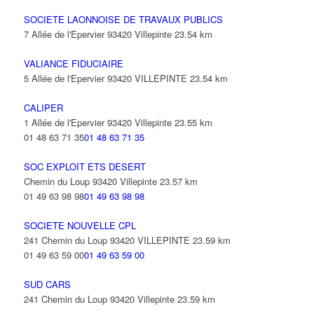
SOCIETE LAONNOISE DE TRAVAUX PUBLICS
7 Allée de l'Epervier 93420 Villepinte
23.54 km
VALIANCE FIDUCIAIRE
5 Allée de l'Epervier 93420 VILLEPINTE
23.54 km
CALIPER
1 Allée de l'Epervier 93420 Villepinte
23.55 km
01 48 63 71 35
01 48 63 71 35
SOC EXPLOIT ETS DESERT
Chemin du Loup 93420 Villepinte
23.57 km
01 49 63 98 98
01 49 63 98 98
SOCIETE NOUVELLE CPL
241 Chemin du Loup 93420 VILLEPINTE
23.59 km
01 49 63 59 00
01 49 63 59 00
SUD CARS
241 Chemin du Loup 93420 Villepinte
23.59 km