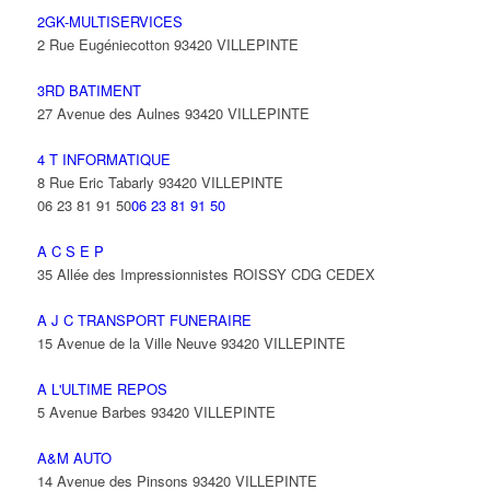
2GK-MULTISERVICES
2 Rue Eugéniecotton 93420 VILLEPINTE
3RD BATIMENT
27 Avenue des Aulnes 93420 VILLEPINTE
4 T INFORMATIQUE
8 Rue Eric Tabarly 93420 VILLEPINTE
06 23 81 91 50
06 23 81 91 50
A C S E P
35 Allée des Impressionnistes ROISSY CDG CEDEX
A J C TRANSPORT FUNERAIRE
15 Avenue de la Ville Neuve 93420 VILLEPINTE
A L'ULTIME REPOS
5 Avenue Barbes 93420 VILLEPINTE
A&M AUTO
14 Avenue des Pinsons 93420 VILLEPINTE