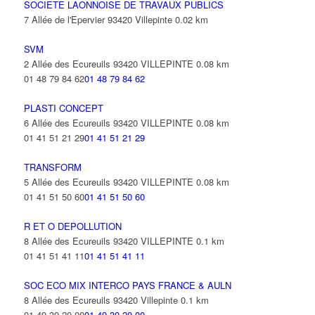
SOCIETE LAONNOISE DE TRAVAUX PUBLICS
7 Allée de l'Epervier 93420 Villepinte
0.02 km
SVM
2 Allée des Ecureuils 93420 VILLEPINTE
0.08 km
01 48 79 84 62
01 48 79 84 62
PLASTI CONCEPT
6 Allée des Ecureuils 93420 VILLEPINTE
0.08 km
01 41 51 21 29
01 41 51 21 29
TRANSFORM
5 Allée des Ecureuils 93420 VILLEPINTE
0.08 km
01 41 51 50 60
01 41 51 50 60
R ET O DEPOLLUTION
8 Allée des Ecureuils 93420 VILLEPINTE
0.1 km
01 41 51 41 11
01 41 51 41 11
SOC ECO MIX INTERCO PAYS FRANCE & AULN
8 Allée des Ecureuils 93420 Villepinte
0.1 km
01 49 39 20 00
01 49 39 20 00