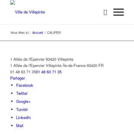
Vous êtes ici :
Accueil
/
CALIPER
1 Allée de l'Epervier 93420 Villepinte
1 Allée de l'Epervier
Villepinte
Île-de-France
93420
FR
01 48 63 71 35
01 48 63 71 35
Partager
Facebook
Twitter
Google+
Tumblr
LinkedIn
Mail