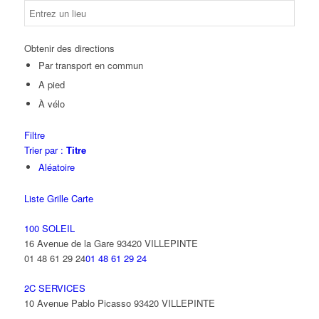
Obtenir des directions
Par transport en commun
A pied
À vélo
Filtre
Trier par :
Titre
Aléatoire
Liste
Grille
Carte
100 SOLEIL
16 Avenue de la Gare 93420 VILLEPINTE
01 48 61 29 24
01 48 61 29 24
2C SERVICES
10 Avenue Pablo Picasso 93420 VILLEPINTE