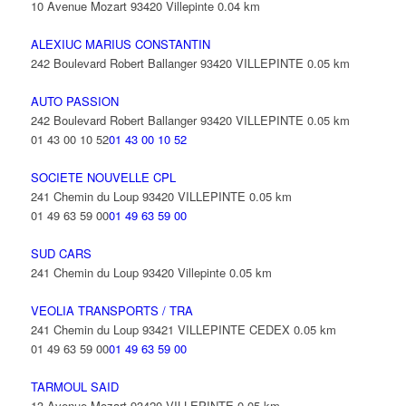
10 Avenue Mozart 93420 Villepinte
0.04 km
ALEXIUC MARIUS CONSTANTIN
242 Boulevard Robert Ballanger 93420 VILLEPINTE
0.05 km
AUTO PASSION
242 Boulevard Robert Ballanger 93420 VILLEPINTE
0.05 km
01 43 00 10 52
01 43 00 10 52
SOCIETE NOUVELLE CPL
241 Chemin du Loup 93420 VILLEPINTE
0.05 km
01 49 63 59 00
01 49 63 59 00
SUD CARS
241 Chemin du Loup 93420 Villepinte
0.05 km
VEOLIA TRANSPORTS / TRA
241 Chemin du Loup 93421 VILLEPINTE CEDEX
0.05 km
01 49 63 59 00
01 49 63 59 00
TARMOUL SAID
13 Avenue Mozart 93420 VILLEPINTE
0.05 km