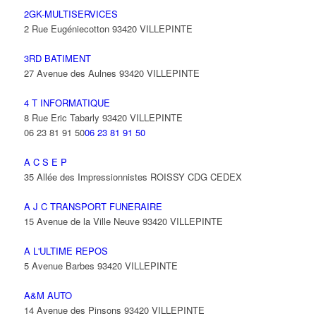
2GK-MULTISERVICES
2 Rue Eugéniecotton 93420 VILLEPINTE
3RD BATIMENT
27 Avenue des Aulnes 93420 VILLEPINTE
4 T INFORMATIQUE
8 Rue Eric Tabarly 93420 VILLEPINTE
06 23 81 91 50
06 23 81 91 50
A C S E P
35 Allée des Impressionnistes ROISSY CDG CEDEX
A J C TRANSPORT FUNERAIRE
15 Avenue de la Ville Neuve 93420 VILLEPINTE
A L'ULTIME REPOS
5 Avenue Barbes 93420 VILLEPINTE
A&M AUTO
14 Avenue des Pinsons 93420 VILLEPINTE