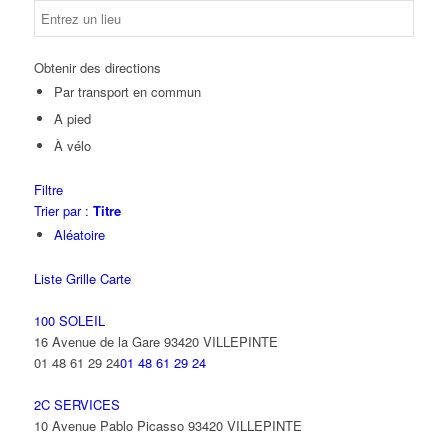
Obtenir des directions
Par transport en commun
A pied
À vélo
Filtre
Trier par :
Titre
Aléatoire
Liste
Grille
Carte
100 SOLEIL
16 Avenue de la Gare 93420 VILLEPINTE
01 48 61 29 24
01 48 61 29 24
2C SERVICES
10 Avenue Pablo Picasso 93420 VILLEPINTE