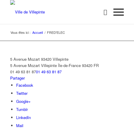
Vous êtes ici :
Accueil
/
FRED'ELEC
5 Avenue Mozart 93420 Villepinte
5 Avenue Mozart
Villepinte
Île-de-France
93420
FR
01 49 63 81 87
01 49 63 81 87
Partager
Facebook
Twitter
Google+
Tumblr
LinkedIn
Mail