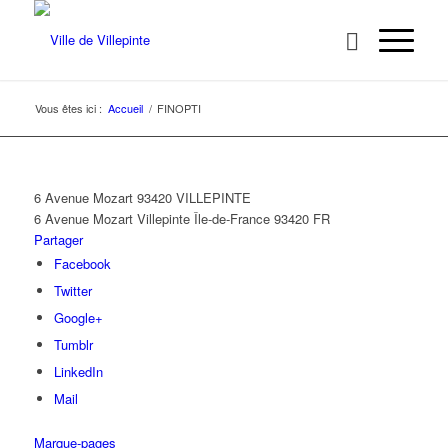
Vous êtes ici :
Accueil
/
FINOPTI
6 Avenue Mozart 93420 VILLEPINTE
6 Avenue Mozart
Villepinte
Île-de-France
93420
FR
Partager
Facebook
Twitter
Google+
Tumblr
LinkedIn
Mail
Marque-pages