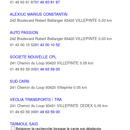
01 49 63 81 87
01 49 63 81 87
ALEXIUC MARIUS CONSTANTIN
242 Boulevard Robert Ballanger 93420 VILLEPINTE
0.03 km
AUTO PASSION
242 Boulevard Robert Ballanger 93420 VILLEPINTE
0.03 km
01 43 00 10 52
01 43 00 10 52
SOCIETE NOUVELLE CPL
241 Chemin du Loup 93420 VILLEPINTE
0.05 km
01 49 63 59 00
01 49 63 59 00
SUD CARS
241 Chemin du Loup 93420 Villepinte
0.05 km
VEOLIA TRANSPORTS / TRA
241 Chemin du Loup 93421 VILLEPINTE CEDEX
0.05 km
01 49 63 59 00
01 49 63 59 00
TARMOUL SAID
Relancer la recherche lorsque la carte est déplacée
13 Avenue Mozart 93420 VILLEPINTE
0.07 km