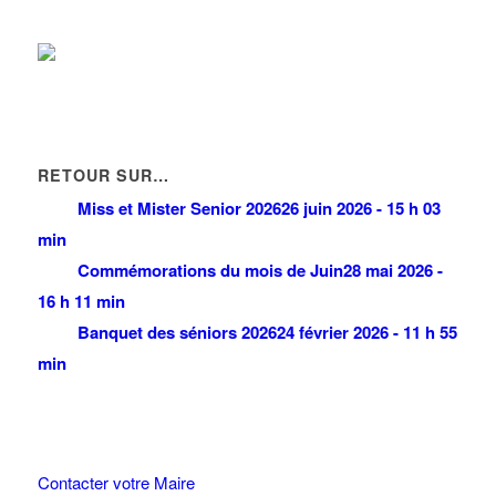
01 48 60 20 75
01 48 60 20 75
RETOUR SUR…
Miss et Mister Senior 2026
26 juin 2026 - 15 h 03
min
Commémorations du mois de Juin
28 mai 2026 -
16 h 11 min
Banquet des séniors 2026
24 février 2026 - 11 h 55
min
Contacter votre Maire