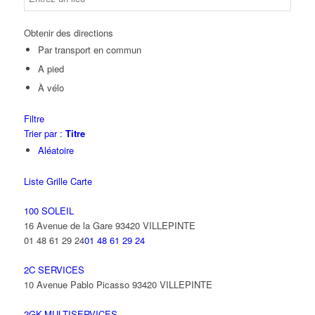
Obtenir des directions
Par transport en commun
A pied
À vélo
Filtre
Trier par :
Titre
Aléatoire
Liste
Grille
Carte
100 SOLEIL
16 Avenue de la Gare 93420 VILLEPINTE
01 48 61 29 24
01 48 61 29 24
2C SERVICES
10 Avenue Pablo Picasso 93420 VILLEPINTE
2GK-MULTISERVICES