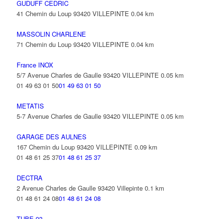
GUDUFF CEDRIC
41 Chemin du Loup 93420 VILLEPINTE
0.04 km
MASSOLIN CHARLENE
71 Chemin du Loup 93420 VILLEPINTE
0.04 km
France INOX
5/7 Avenue Charles de Gaulle 93420 VILLEPINTE
0.05 km
01 49 63 01 50
01 49 63 01 50
METATIS
5-7 Avenue Charles de Gaulle 93420 VILLEPINTE
0.05 km
GARAGE DES AULNES
167 Chemin du Loup 93420 VILLEPINTE
0.09 km
01 48 61 25 37
01 48 61 25 37
DECTRA
2 Avenue Charles de Gaulle 93420 Villepinte
0.1 km
01 48 61 24 08
01 48 61 24 08
TUBE 93