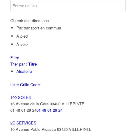
Obtenir des directions
Par transport en commun
A pied
À vélo
Filtre
Trier par :
Titre
Aléatoire
Liste
Grille
Carte
100 SOLEIL
16 Avenue de la Gare 93420 VILLEPINTE
01 48 61 29 24
01 48 61 29 24
2C SERVICES
10 Avenue Pablo Picasso 93420 VILLEPINTE