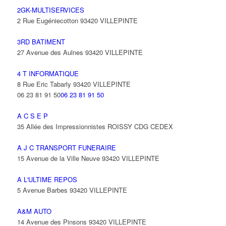
2GK-MULTISERVICES
2 Rue Eugéniecotton 93420 VILLEPINTE
3RD BATIMENT
27 Avenue des Aulnes 93420 VILLEPINTE
4 T INFORMATIQUE
8 Rue Eric Tabarly 93420 VILLEPINTE
06 23 81 91 50
06 23 81 91 50
A C S E P
35 Allée des Impressionnistes ROISSY CDG CEDEX
A J C TRANSPORT FUNERAIRE
15 Avenue de la Ville Neuve 93420 VILLEPINTE
A L'ULTIME REPOS
5 Avenue Barbes 93420 VILLEPINTE
A&M AUTO
14 Avenue des Pinsons 93420 VILLEPINTE