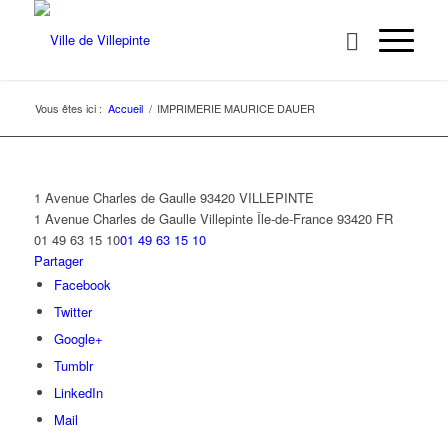
Vous êtes ici :
Accueil
/
IMPRIMERIE MAURICE DAUER
1 Avenue Charles de Gaulle 93420 VILLEPINTE
1 Avenue Charles de Gaulle
Villepinte
Île-de-France
93420
FR
01 49 63 15 10
01 49 63 15 10
Partager
Facebook
Twitter
Google+
Tumblr
LinkedIn
Mail