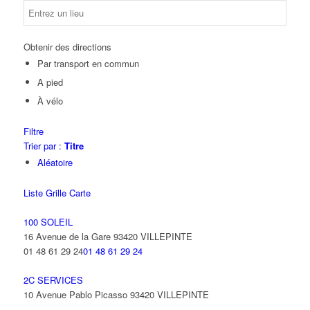
Obtenir des directions
Par transport en commun
A pied
À vélo
Filtre
Trier par :
Titre
Aléatoire
Liste
Grille
Carte
100 SOLEIL
16 Avenue de la Gare 93420 VILLEPINTE
01 48 61 29 24
01 48 61 29 24
2C SERVICES
10 Avenue Pablo Picasso 93420 VILLEPINTE