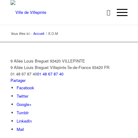
Vous êtes ici :
Accueil
/
E.O.M
9 Allée Louis Breguet 93420 VILLEPINTE
9 Allée Louis Breguet
Villepinte
Île-de-France
93420
FR
01 48 67 87 40
01 48 67 87 40
Partager
Facebook
Twitter
Google+
Tumblr
LinkedIn
Mail