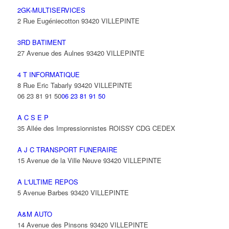
2GK-MULTISERVICES
2 Rue Eugéniecotton 93420 VILLEPINTE
3RD BATIMENT
27 Avenue des Aulnes 93420 VILLEPINTE
4 T INFORMATIQUE
8 Rue Eric Tabarly 93420 VILLEPINTE
06 23 81 91 50
06 23 81 91 50
A C S E P
35 Allée des Impressionnistes ROISSY CDG CEDEX
A J C TRANSPORT FUNERAIRE
15 Avenue de la Ville Neuve 93420 VILLEPINTE
A L'ULTIME REPOS
5 Avenue Barbes 93420 VILLEPINTE
A&M AUTO
14 Avenue des Pinsons 93420 VILLEPINTE