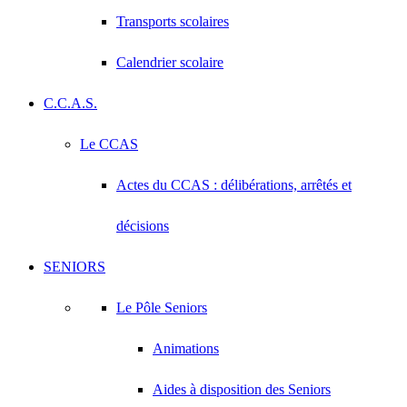
Transports scolaires
Calendrier scolaire
C.C.A.S.
Le CCAS
Actes du CCAS : délibérations, arrêtés et
décisions
SENIORS
Le Pôle Seniors
Animations
Aides à disposition des Seniors