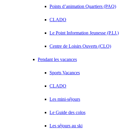
Points d’animation Quartiers (PAQ)
CLADO
Le Point Information Jeunesse (P.I.J.)
Centre de Loisirs Ouverts (CLO)
Pendant les vacances
Sports Vacances
CLADO
Les mini-séjours
Le Guide des colos
Les séjours au ski