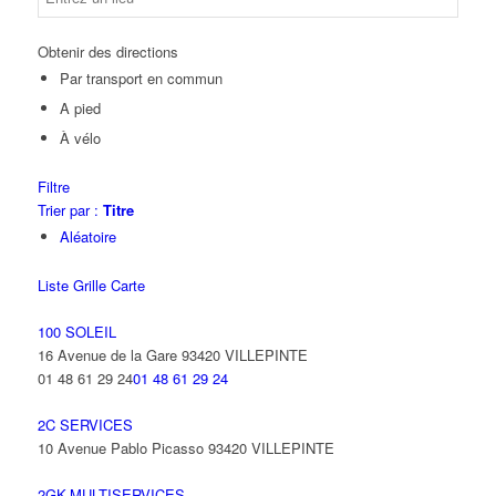
Obtenir des directions
Par transport en commun
A pied
À vélo
Filtre
Trier par :
Titre
Aléatoire
Liste
Grille
Carte
100 SOLEIL
16 Avenue de la Gare 93420 VILLEPINTE
01 48 61 29 24
01 48 61 29 24
2C SERVICES
10 Avenue Pablo Picasso 93420 VILLEPINTE
2GK-MULTISERVICES