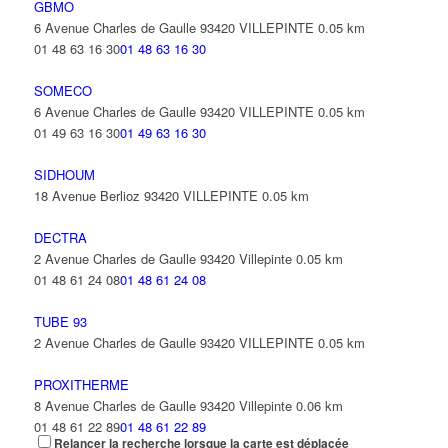
GBMO
6 Avenue Charles de Gaulle 93420 VILLEPINTE
0.05 km
01 48 63 16 30
01 48 63 16 30
SOMECO
6 Avenue Charles de Gaulle 93420 VILLEPINTE
0.05 km
01 49 63 16 30
01 49 63 16 30
SIDHOUM
18 Avenue Berlioz 93420 VILLEPINTE
0.05 km
DECTRA
2 Avenue Charles de Gaulle 93420 Villepinte
0.05 km
01 48 61 24 08
01 48 61 24 08
TUBE 93
2 Avenue Charles de Gaulle 93420 VILLEPINTE
0.05 km
PROXITHERME
8 Avenue Charles de Gaulle 93420 Villepinte
0.06 km
01 48 61 22 89
01 48 61 22 89
Relancer la recherche lorsque la carte est déplacée