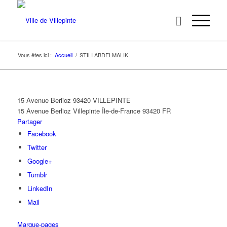
Vous êtes ici :
Accueil
/
STILI ABDELMALIK
15 Avenue Berlioz 93420 VILLEPINTE
15 Avenue Berlioz
Villepinte
Île-de-France
93420
FR
Partager
Facebook
Twitter
Google+
Tumblr
LinkedIn
Mail
Marque-pages