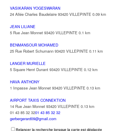
VASIKARAN YOGESWARAN
24 Allée Charles Baudelaire 93420 VILLEPINTE
0.09 km
JEAN LILIANE
5 Rue Jean Monnet 93420 VILLEPINTE
0.1 km
BENMANSOUR MOHAMED
25 Rue Robert Schumann 93420 VILLEPINTE
0.11 km
LANGER MURIELLE
5 Square Henri Dunant 93420 VILLEPINTE
0.12 km
HAVA ANTHONY
1 Impasse Jean Monnet 93420 VILLEPINTE
0.13 km
AIRPORT TAXIS CONNEKTION
14 Rue Jean Monnet 93420 VILLEPINTE
0.13 km
01 43 85 32 32
01 43 85 32 32
gerbergerard09@gmail.com
Relancer la recherche lorsque la carte est déplacée
PARIS HANOUMAN