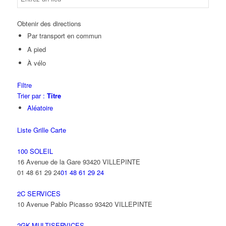
Obtenir des directions
Par transport en commun
A pied
À vélo
Filtre
Trier par :
Titre
Aléatoire
Liste
Grille
Carte
100 SOLEIL
16 Avenue de la Gare 93420 VILLEPINTE
01 48 61 29 24
01 48 61 29 24
2C SERVICES
10 Avenue Pablo Picasso 93420 VILLEPINTE
2GK-MULTISERVICES