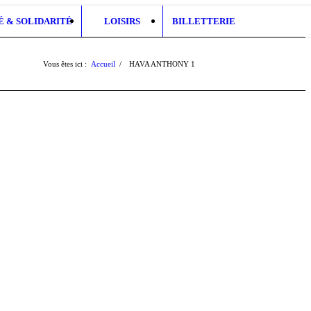
É & SOLIDARITÉ
LOISIRS
BILLETTERIE
Vous êtes ici :
Accueil
/
HAVA ANTHONY
1