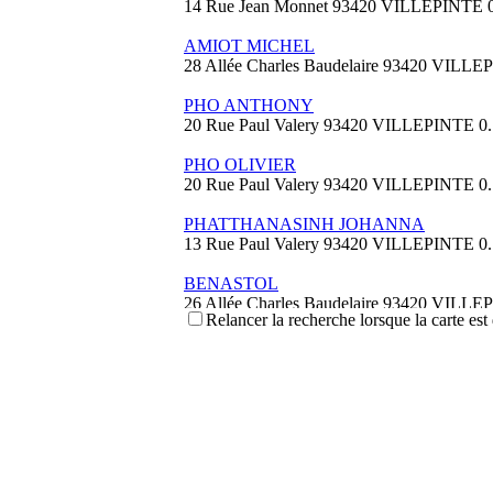
14 Rue Jean Monnet 93420 VILLEPINTE
AMIOT MICHEL
28 Allée Charles Baudelaire 93420 VILL
PHO ANTHONY
20 Rue Paul Valery 93420 VILLEPINTE
0
PHO OLIVIER
20 Rue Paul Valery 93420 VILLEPINTE
0
PHATTHANASINH JOHANNA
13 Rue Paul Valery 93420 VILLEPINTE
0
BENASTOL
26 Allée Charles Baudelaire 93420 VILL
Relancer la recherche lorsque la carte est
VASIKARAN YOGESWARAN
24 Allée Charles Baudelaire 93420 VILL
EMBOUAZZA YOUCEF
19 Rue Paul Valery 93420 VILLEPINTE
0
HB ELEC
9 Rue Robert Schumann 93420 VILLEPI