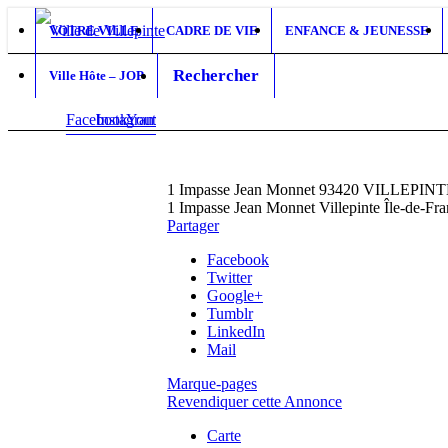
VOTRE VILLE
CADRE DE VIE
ENFANCE & JEUNESSE
Rechercher
Ville Hôte – JOP
Facebook
Instagram
Youtube
1 Impasse Jean Monnet 93420 VILLEPIN
1 Impasse Jean Monnet
Villepinte
Île-de-Fr
Partager
Facebook
Twitter
Google+
Tumblr
LinkedIn
Mail
Marque-pages
Revendiquer cette Annonce
Carte