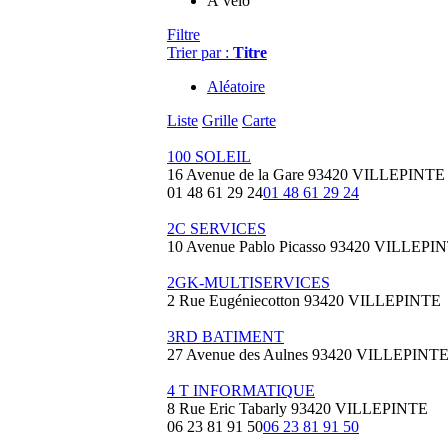
À vélo
Filtre
Trier par :
Titre
Aléatoire
Liste
Grille
Carte
100 SOLEIL
16 Avenue de la Gare 93420 VILLEPINTE
01 48 61 29 24
01 48 61 29 24
2C SERVICES
10 Avenue Pablo Picasso 93420 VILLEPI
2GK-MULTISERVICES
2 Rue Eugéniecotton 93420 VILLEPINTE
3RD BATIMENT
27 Avenue des Aulnes 93420 VILLEPINT
4 T INFORMATIQUE
8 Rue Eric Tabarly 93420 VILLEPINTE
06 23 81 91 50
06 23 81 91 50