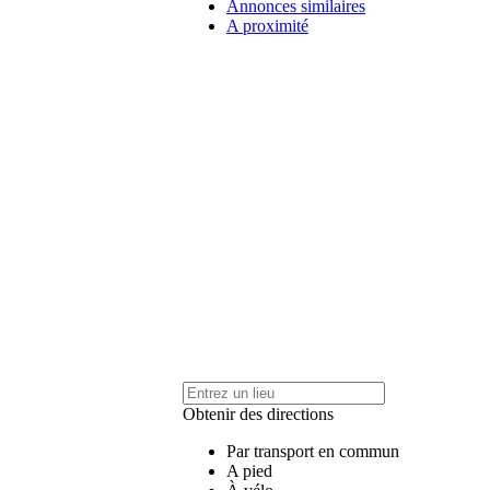
Annonces similaires
A proximité
Obtenir des directions
Par transport en commun
A pied