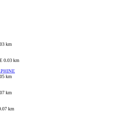
.03 km
TE
0.03 km
LPHINE
.05 km
.07 km
0.07 km