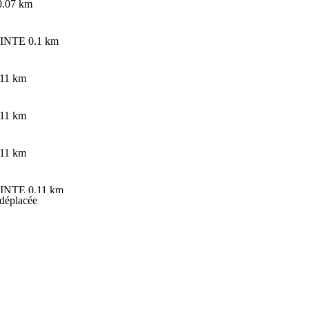
0.07 km
EPINTE
0.1 km
.11 km
.11 km
.11 km
EPINTE
0.11 km
 déplacée
EPINTE
0.11 km
.12 km
NTE
0.13 km