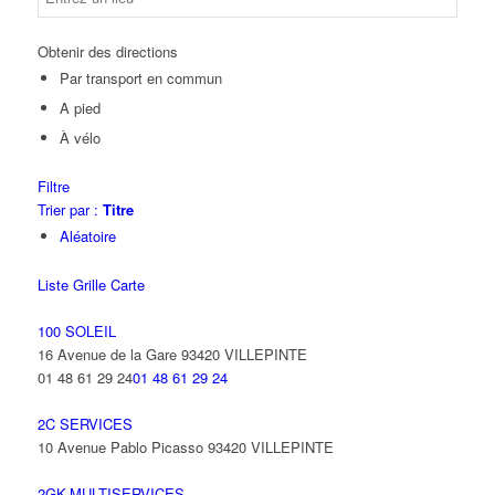
Obtenir des directions
Par transport en commun
A pied
À vélo
Filtre
Trier par :
Titre
Aléatoire
Liste
Grille
Carte
100 SOLEIL
16 Avenue de la Gare 93420 VILLEPINTE
01 48 61 29 24
01 48 61 29 24
2C SERVICES
10 Avenue Pablo Picasso 93420 VILLEPINTE
2GK-MULTISERVICES