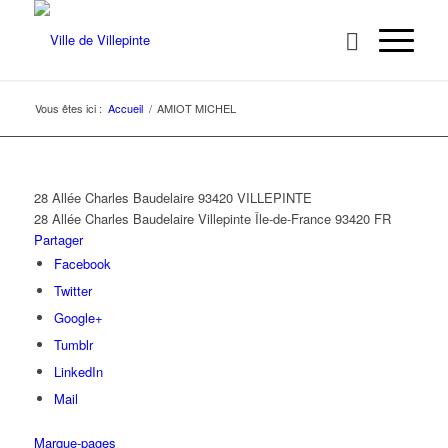
Vous êtes ici :
Accueil
/
AMIOT MICHEL
28 Allée Charles Baudelaire 93420 VILLEPINTE
28 Allée Charles Baudelaire
Villepinte
Île-de-France
93420
FR
Partager
Facebook
Twitter
Google+
Tumblr
LinkedIn
Mail
Marque-pages