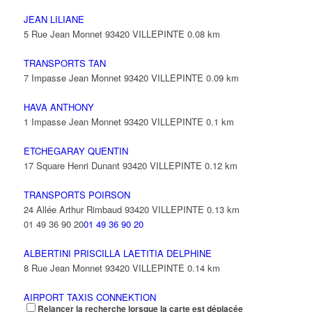
JEAN LILIANE
5 Rue Jean Monnet 93420 VILLEPINTE
0.08 km
TRANSPORTS TAN
7 Impasse Jean Monnet 93420 VILLEPINTE
0.09 km
HAVA ANTHONY
1 Impasse Jean Monnet 93420 VILLEPINTE
0.1 km
ETCHEGARAY QUENTIN
17 Square Henri Dunant 93420 VILLEPINTE
0.12 km
TRANSPORTS POIRSON
24 Allée Arthur Rimbaud 93420 VILLEPINTE
0.13 km
01 49 36 90 20
01 49 36 90 20
ALBERTINI PRISCILLA LAETITIA DELPHINE
8 Rue Jean Monnet 93420 VILLEPINTE
0.14 km
AIRPORT TAXIS CONNEKTION
Relancer la recherche lorsque la carte est déplacée
14 Rue Jean Monnet 93420 VILLEPINTE
0.15 km