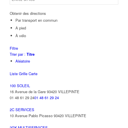
Obtenir des directions
Par transport en commun
A pied
À vélo
Filtre
Trier par :
Titre
Aléatoire
Liste
Grille
Carte
100 SOLEIL
16 Avenue de la Gare 93420 VILLEPINTE
01 48 61 29 24
01 48 61 29 24
2C SERVICES
10 Avenue Pablo Picasso 93420 VILLEPINTE
2GK-MULTISERVICES