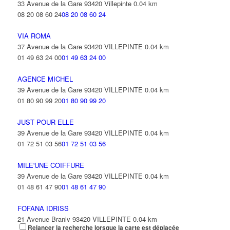
33 Avenue de la Gare 93420 Villepinte
0.04 km
08 20 08 60 24
08 20 08 60 24
VIA ROMA
37 Avenue de la Gare 93420 VILLEPINTE
0.04 km
01 49 63 24 00
01 49 63 24 00
AGENCE MICHEL
39 Avenue de la Gare 93420 VILLEPINTE
0.04 km
01 80 90 99 20
01 80 90 99 20
JUST POUR ELLE
39 Avenue de la Gare 93420 VILLEPINTE
0.04 km
01 72 51 03 56
01 72 51 03 56
MILE'UNE COIFFURE
39 Avenue de la Gare 93420 VILLEPINTE
0.04 km
01 48 61 47 90
01 48 61 47 90
FOFANA IDRISS
21 Avenue Branly 93420 VILLEPINTE
0.04 km
Relancer la recherche lorsque la carte est déplacée