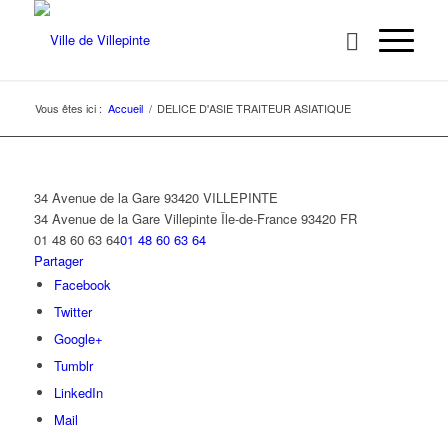
Vous êtes ici :
Accueil
/
DELICE D'ASIE TRAITEUR ASIATIQUE
34 Avenue de la Gare 93420 VILLEPINTE
34 Avenue de la Gare
Villepinte
Île-de-France
93420
FR
01 48 60 63 64
01 48 60 63 64
Partager
Facebook
Twitter
Google+
Tumblr
LinkedIn
Mail