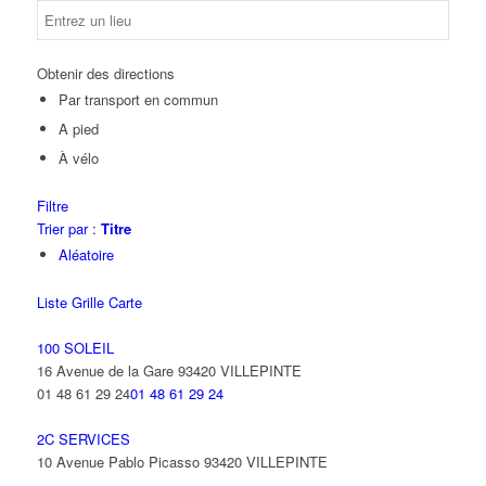
Obtenir des directions
Par transport en commun
A pied
À vélo
Filtre
Trier par :
Titre
Aléatoire
Liste
Grille
Carte
100 SOLEIL
16 Avenue de la Gare 93420 VILLEPINTE
01 48 61 29 24
01 48 61 29 24
2C SERVICES
10 Avenue Pablo Picasso 93420 VILLEPINTE