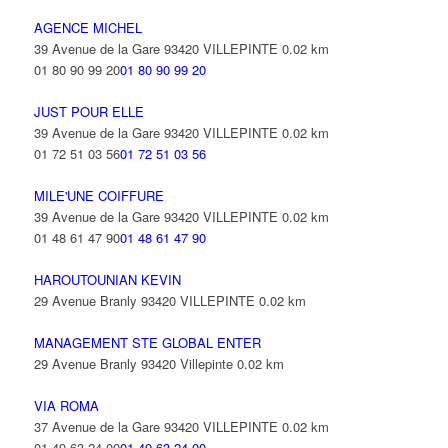
AGENCE MICHEL
39 Avenue de la Gare 93420 VILLEPINTE
0.02 km
01 80 90 99 20
01 80 90 99 20
JUST POUR ELLE
39 Avenue de la Gare 93420 VILLEPINTE
0.02 km
01 72 51 03 56
01 72 51 03 56
MILE'UNE COIFFURE
39 Avenue de la Gare 93420 VILLEPINTE
0.02 km
01 48 61 47 90
01 48 61 47 90
HAROUTOUNIAN KEVIN
29 Avenue Branly 93420 VILLEPINTE
0.02 km
MANAGEMENT STE GLOBAL ENTER
29 Avenue Branly 93420 Villepinte
0.02 km
VIA ROMA
37 Avenue de la Gare 93420 VILLEPINTE
0.02 km
01 49 63 24 00
01 49 63 24 00