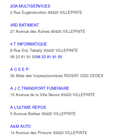
2GK-MULTISERVICES
2 Rue Eugéniecotton 93420 VILLEPINTE
3RD BATIMENT
27 Avenue des Aulnes 93420 VILLEPINTE
4 T INFORMATIQUE
8 Rue Eric Tabarly 93420 VILLEPINTE
06 23 81 91 50
06 23 81 91 50
A C S E P
35 Allée des Impressionnistes ROISSY CDG CEDEX
A J C TRANSPORT FUNERAIRE
15 Avenue de la Ville Neuve 93420 VILLEPINTE
A L'ULTIME REPOS
5 Avenue Barbes 93420 VILLEPINTE
A&M AUTO
14 Avenue des Pinsons 93420 VILLEPINTE