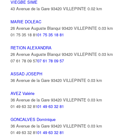
VIEGBE SIME
43 Avenue de la Gare 93420 VILLEPINTE
0.02 km
MARIE DOLEAC
26 Avenue Auguste Blanqui 93420 VILLEPINTE
0.03 km
01 75 35 18 81
01 75 35 18 81
RETION ALEXANDRA
26 Avenue Auguste Blanqui 93420 VILLEPINTE
0.03 km
07 61 78 09 57
07 61 78 09 57
ASSAD JOSEPH
36 Avenue de la Gare 93420 VILLEPINTE
0.03 km
AVEZ Valérie
36 Avenue de la Gare 93420 VILLEPINTE
0.03 km
01 49 63 32 81
01 49 63 32 81
GONCALVES Dominique
36 Avenue de la Gare 93420 VILLEPINTE
0.03 km
01 49 63 32 81
01 49 63 32 81