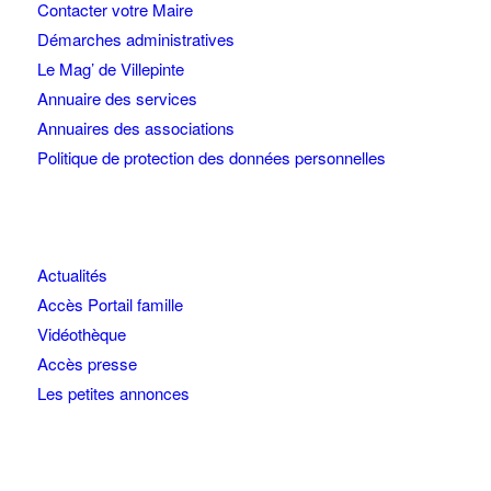
Contacter votre Maire
Démarches administratives
Le Mag’ de Villepinte
Annuaire des services
Annuaires des associations
Politique de protection des données personnelles
Actualités
Accès Portail famille
Vidéothèque
Accès presse
Les petites annonces