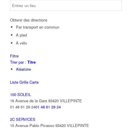
Obtenir des directions
Par transport en commun
A pied
À vélo
Filtre
Trier par :
Titre
Aléatoire
Liste
Grille
Carte
100 SOLEIL
16 Avenue de la Gare 93420 VILLEPINTE
01 48 61 29 24
01 48 61 29 24
2C SERVICES
10 Avenue Pablo Picasso 93420 VILLEPINTE