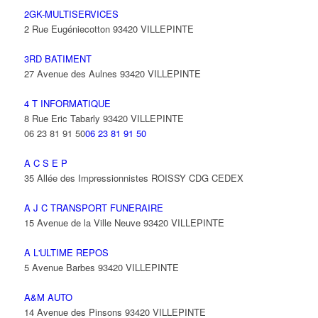
2GK-MULTISERVICES
2 Rue Eugéniecotton 93420 VILLEPINTE
3RD BATIMENT
27 Avenue des Aulnes 93420 VILLEPINTE
4 T INFORMATIQUE
8 Rue Eric Tabarly 93420 VILLEPINTE
06 23 81 91 50
06 23 81 91 50
A C S E P
35 Allée des Impressionnistes ROISSY CDG CEDEX
A J C TRANSPORT FUNERAIRE
15 Avenue de la Ville Neuve 93420 VILLEPINTE
A L'ULTIME REPOS
5 Avenue Barbes 93420 VILLEPINTE
A&M AUTO
14 Avenue des Pinsons 93420 VILLEPINTE