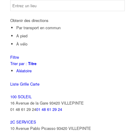
Obtenir des directions
Par transport en commun
A pied
À vélo
Filtre
Trier par :
Titre
Aléatoire
Liste
Grille
Carte
100 SOLEIL
16 Avenue de la Gare 93420 VILLEPINTE
01 48 61 29 24
01 48 61 29 24
2C SERVICES
10 Avenue Pablo Picasso 93420 VILLEPINTE