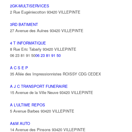
2GK-MULTISERVICES
2 Rue Eugéniecotton 93420 VILLEPINTE
3RD BATIMENT
27 Avenue des Aulnes 93420 VILLEPINTE
4 T INFORMATIQUE
8 Rue Eric Tabarly 93420 VILLEPINTE
06 23 81 91 50
06 23 81 91 50
A C S E P
35 Allée des Impressionnistes ROISSY CDG CEDEX
A J C TRANSPORT FUNERAIRE
15 Avenue de la Ville Neuve 93420 VILLEPINTE
A L'ULTIME REPOS
5 Avenue Barbes 93420 VILLEPINTE
A&M AUTO
14 Avenue des Pinsons 93420 VILLEPINTE