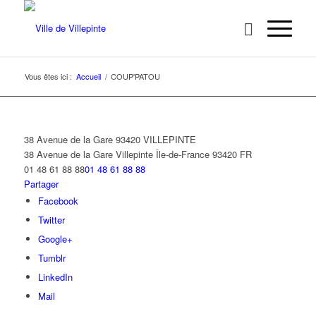
Vous êtes ici :
Accueil
/
COUP'PATOU
38 Avenue de la Gare 93420 VILLEPINTE
38 Avenue de la Gare
Villepinte
Île-de-France
93420
FR
01 48 61 88 88
01 48 61 88 88
Partager
Facebook
Twitter
Google+
Tumblr
LinkedIn
Mail