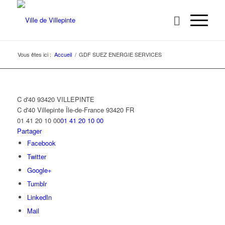
Vous êtes ici :
Accueil
/
GDF SUEZ ENERGIE SERVICES
C d'40 93420 VILLEPINTE
C d'40
Villepinte
Île-de-France
93420
FR
01 41 20 10 00
01 41 20 10 00
Partager
Facebook
Twitter
Google+
Tumblr
LinkedIn
Mail