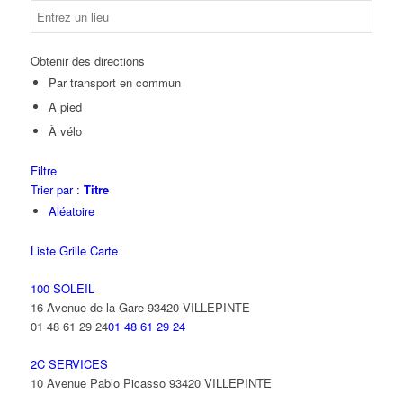
Obtenir des directions
Par transport en commun
A pied
À vélo
Filtre
Trier par :
Titre
Aléatoire
Liste
Grille
Carte
100 SOLEIL
16 Avenue de la Gare 93420 VILLEPINTE
01 48 61 29 24
01 48 61 29 24
2C SERVICES
10 Avenue Pablo Picasso 93420 VILLEPINTE