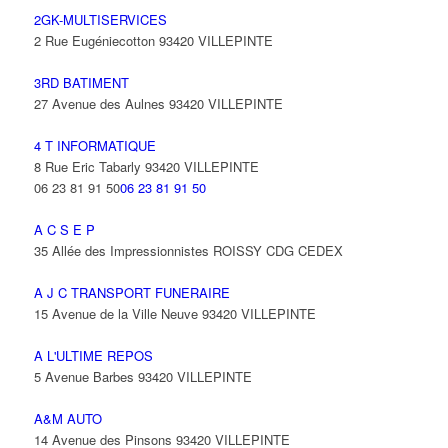
2GK-MULTISERVICES
2 Rue Eugéniecotton 93420 VILLEPINTE
3RD BATIMENT
27 Avenue des Aulnes 93420 VILLEPINTE
4 T INFORMATIQUE
8 Rue Eric Tabarly 93420 VILLEPINTE
06 23 81 91 50
06 23 81 91 50
A C S E P
35 Allée des Impressionnistes ROISSY CDG CEDEX
A J C TRANSPORT FUNERAIRE
15 Avenue de la Ville Neuve 93420 VILLEPINTE
A L'ULTIME REPOS
5 Avenue Barbes 93420 VILLEPINTE
A&M AUTO
14 Avenue des Pinsons 93420 VILLEPINTE