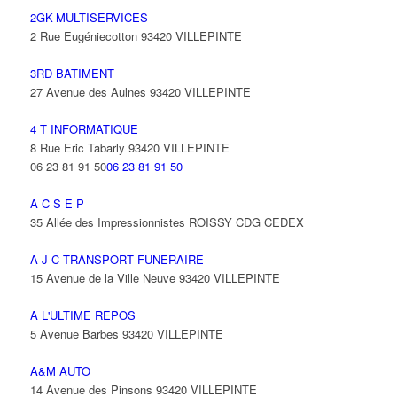
2GK-MULTISERVICES
2 Rue Eugéniecotton 93420 VILLEPINTE
3RD BATIMENT
27 Avenue des Aulnes 93420 VILLEPINTE
4 T INFORMATIQUE
8 Rue Eric Tabarly 93420 VILLEPINTE
06 23 81 91 50
06 23 81 91 50
A C S E P
35 Allée des Impressionnistes ROISSY CDG CEDEX
A J C TRANSPORT FUNERAIRE
15 Avenue de la Ville Neuve 93420 VILLEPINTE
A L'ULTIME REPOS
5 Avenue Barbes 93420 VILLEPINTE
A&M AUTO
14 Avenue des Pinsons 93420 VILLEPINTE