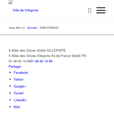
Vous êtes ici :
Accueil
/
EMM FRANCE
5 Allée des Grives 93420 VILLEPINTE
5 Allée des Grives
Villepinte
Île-de-France
93420
FR
01 49 63 16 69
01 49 63 16 69
Partager
Facebook
Twitter
Google+
Tumblr
LinkedIn
Mail