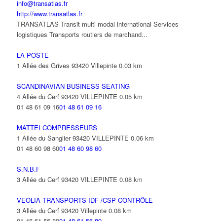
info@transatlas.fr
http://www.transatlas.fr
TRANSATLAS Transit multi modal international Services
logistiques Transports routiers de marchand...
LA POSTE
1 Allée des Grives 93420 Villepinte
0.03 km
SCANDINAVIAN BUSINESS SEATING
4 Allée du Cerf 93420 VILLEPINTE
0.05 km
01 48 61 09 16
01 48 61 09 16
MATTEI COMPRESSEURS
1 Allée du Sanglier 93420 VILLEPINTE
0.06 km
01 48 60 98 60
01 48 60 98 60
S.N.B.F
3 Allée du Cerf 93420 VILLEPINTE
0.08 km
VEOLIA TRANSPORTS IDF /CSP CONTRÔLE
3 Allée du Cerf 93420 Villepinte
0.08 km
01 48 61 56 89
01 48 61 56 89