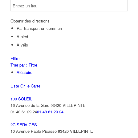
Obtenir des directions
Par transport en commun
A pied
À vélo
Filtre
Trier par :
Titre
Aléatoire
Liste
Grille
Carte
100 SOLEIL
16 Avenue de la Gare 93420 VILLEPINTE
01 48 61 29 24
01 48 61 29 24
2C SERVICES
10 Avenue Pablo Picasso 93420 VILLEPINTE