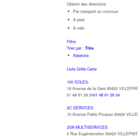
Obtenir des directions
Par transport en commun
A pied
À vélo
Filtre
Trier par :
Titre
Aléatoire
Liste
Grille
Carte
100 SOLEIL
16 Avenue de la Gare 93420 VILLEPIN
01 48 61 29 24
01 48 61 29 24
2C SERVICES
10 Avenue Pablo Picasso 93420 VILL
2GK-MULTISERVICES
2 Rue Eugéniecotton 93420 VILLEPIN