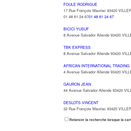
FOULE RODRIGUE
17 Rue François Mauriac 93420 VILLE
01 48 61 24 67
01 48 61 24 67
BICICI YUSUF
8 Avenue Salvador Allende 93420 VIL
TBK EXPRESS
8 Avenue Salvador Allende 93420 VIL
AFRICAN INTERNATIONAL TRADING
4 Avenue Salvador Allende 93420 VIL
GAURON JEAN
44 Avenue Salvador Allende 93420 VI
DESLOTS VINCENT
32 Rue François Mauriac 93420 VILLE
Relancer la recherche lorsque la car
TROUDART TEDDY
3 Avenue Salvador Allende 93420 VIL