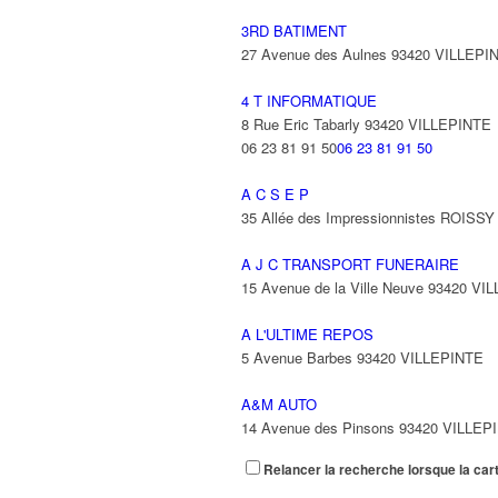
3RD BATIMENT
27 Avenue des Aulnes 93420 VILLEPI
4 T INFORMATIQUE
8 Rue Eric Tabarly 93420 VILLEPINTE
06 23 81 91 50
06 23 81 91 50
A C S E P
35 Allée des Impressionnistes ROIS
A J C TRANSPORT FUNERAIRE
15 Avenue de la Ville Neuve 93420 VI
A L'ULTIME REPOS
5 Avenue Barbes 93420 VILLEPINTE
A&M AUTO
14 Avenue des Pinsons 93420 VILLEP
Relancer la recherche lorsque la car
A&N EXPORTS LTD
6 Place Edison 93420 VILLEPINTE