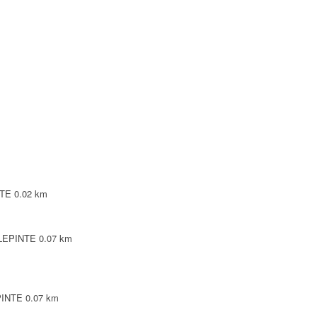
NTE
NTE
LEPINTE
TE
NTE
0.02 km
LLEPINTE
0.07 km
PINTE
0.07 km