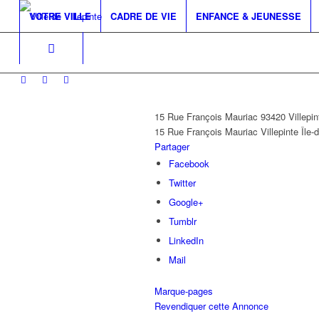
VOTRE VILLE
CADRE DE VIE
ENFANCE & JEUNESSE
15 Rue François Mauriac 93420 Villepin
15 Rue François Mauriac
Villepinte
Île-
Partager
Facebook
Twitter
Google+
Tumblr
LinkedIn
Mail
Marque-pages
Revendiquer cette Annonce