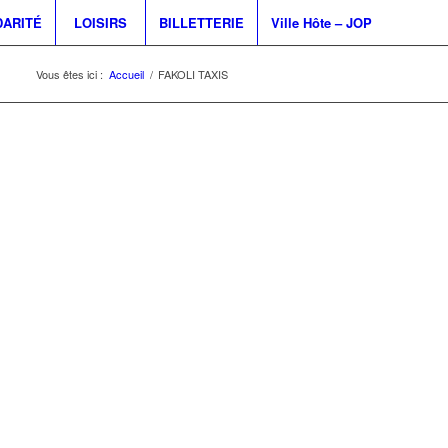
DARITÉ
LOISIRS
BILLETTERIE
Ville Hôte – JOP
Vous êtes ici :
Accueil
/
FAKOLI TAXIS