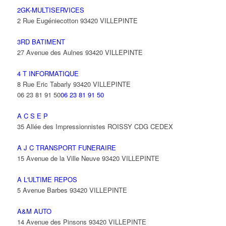
2GK-MULTISERVICES
2 Rue Eugéniecotton 93420 VILLEPINTE
3RD BATIMENT
27 Avenue des Aulnes 93420 VILLEPINTE
4 T INFORMATIQUE
8 Rue Eric Tabarly 93420 VILLEPINTE
06 23 81 91 50
06 23 81 91 50
A C S E P
35 Allée des Impressionnistes ROISSY CDG CEDEX
A J C TRANSPORT FUNERAIRE
15 Avenue de la Ville Neuve 93420 VILLEPINTE
A L'ULTIME REPOS
5 Avenue Barbes 93420 VILLEPINTE
A&M AUTO
14 Avenue des Pinsons 93420 VILLEPINTE