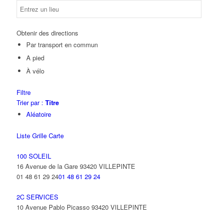
Obtenir des directions
Par transport en commun
A pied
À vélo
Filtre
Trier par :
Titre
Aléatoire
Liste
Grille
Carte
100 SOLEIL
16 Avenue de la Gare 93420 VILLEPINTE
01 48 61 29 24
01 48 61 29 24
2C SERVICES
10 Avenue Pablo Picasso 93420 VILLEPINTE