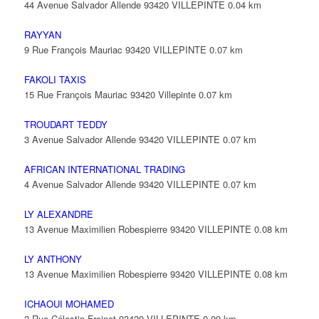
44 Avenue Salvador Allende 93420 VILLEPINTE
0.04 km
RAYYAN
9 Rue François Mauriac 93420 VILLEPINTE
0.07 km
FAKOLI TAXIS
15 Rue François Mauriac 93420 Villepinte
0.07 km
TROUDART TEDDY
3 Avenue Salvador Allende 93420 VILLEPINTE
0.07 km
AFRICAN INTERNATIONAL TRADING
4 Avenue Salvador Allende 93420 VILLEPINTE
0.07 km
LY ALEXANDRE
13 Avenue Maximilien Robespierre 93420 VILLEPINTE
0.08 km
LY ANTHONY
13 Avenue Maximilien Robespierre 93420 VILLEPINTE
0.08 km
ICHAOUI MOHAMED
2 Rue Célestin Freinet 93420 VILLEPINTE
0.09 km