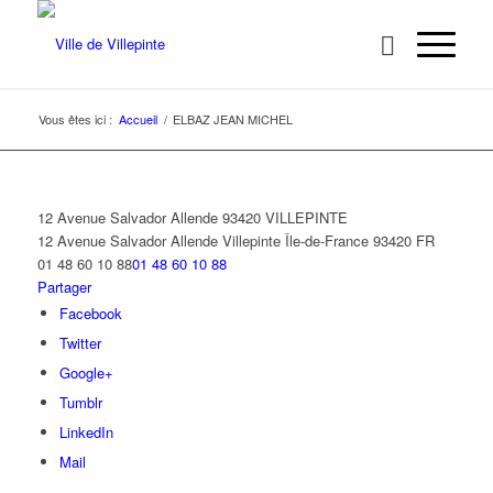
Vous êtes ici :
Accueil
/
ELBAZ JEAN MICHEL
12 Avenue Salvador Allende 93420 VILLEPINTE
12 Avenue Salvador Allende
Villepinte
Île-de-France
93420
FR
01 48 60 10 88
01 48 60 10 88
Partager
Facebook
Twitter
Google+
Tumblr
LinkedIn
Mail