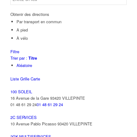
Obtenir des directions
Par transport en commun
A pied
À vélo
Filtre
Trier par :
Titre
Aléatoire
Liste
Grille
Carte
100 SOLEIL
16 Avenue de la Gare 93420 VILLEPINTE
01 48 61 29 24
01 48 61 29 24
2C SERVICES
10 Avenue Pablo Picasso 93420 VILLEPINTE
2GK-MULTISERVICES