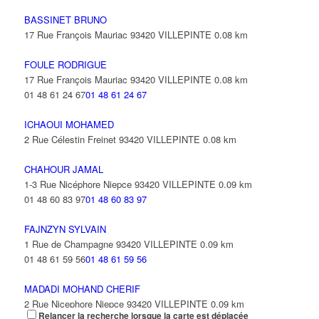
BASSINET BRUNO
17 Rue François Mauriac 93420 VILLEPINTE
0.08 km
FOULE RODRIGUE
17 Rue François Mauriac 93420 VILLEPINTE
0.08 km
01 48 61 24 67
01 48 61 24 67
ICHAOUI MOHAMED
2 Rue Célestin Freinet 93420 VILLEPINTE
0.08 km
CHAHOUR JAMAL
1-3 Rue Nicéphore Niepce 93420 VILLEPINTE
0.09 km
01 48 60 83 97
01 48 60 83 97
FAJNZYN SYLVAIN
1 Rue de Champagne 93420 VILLEPINTE
0.09 km
01 48 61 59 56
01 48 61 59 56
MADADI MOHAND CHERIF
2 Rue Nicephore Niepce 93420 VILLEPINTE
0.09 km
Relancer la recherche lorsque la carte est déplacée