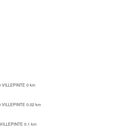
NTE
NTE
LEPINTE
TE
20 VILLEPINTE
0 km
20 VILLEPINTE
0.02 km
0 VILLEPINTE
0.1 km