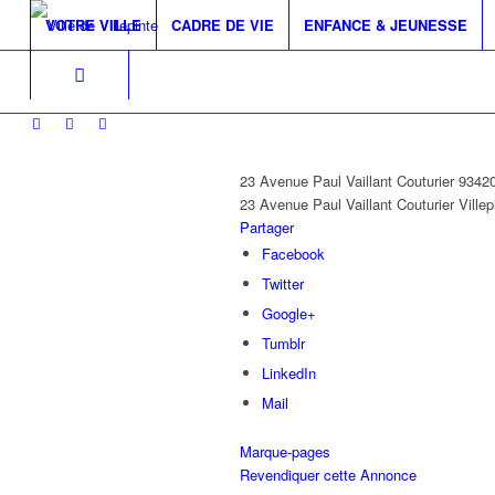
VOTRE VILLE
CADRE DE VIE
ENFANCE & JEUNESSE
23 Avenue Paul Vaillant Couturier 934
23 Avenue Paul Vaillant Couturier
Villep
Partager
Facebook
Twitter
Google+
Tumblr
LinkedIn
Mail
Marque-pages
Revendiquer cette Annonce