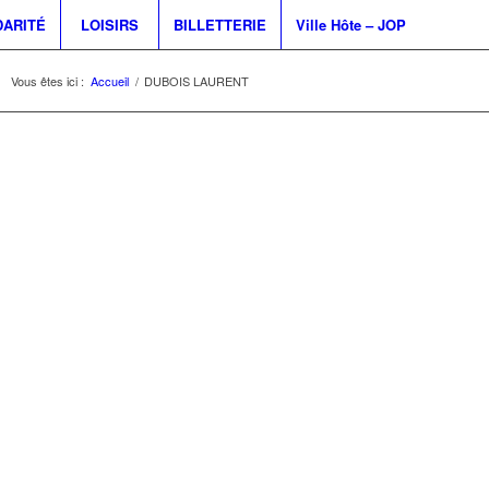
DARITÉ
LOISIRS
BILLETTERIE
Ville Hôte – JOP
Vous êtes ici :
Accueil
/
DUBOIS LAURENT