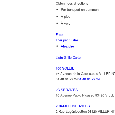
Obtenir des directions
Par transport en commun
A pied
À vélo
Filtre
Trier par :
Titre
Aléatoire
Liste
Grille
Carte
100 SOLEIL
16 Avenue de la Gare 93420 VILLEPIN
01 48 61 29 24
01 48 61 29 24
2C SERVICES
10 Avenue Pablo Picasso 93420 VILL
2GK-MULTISERVICES
2 Rue Eugéniecotton 93420 VILLEPIN