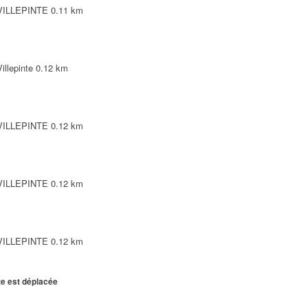
 VILLEPINTE
0.11 km
illepinte
0.12 km
 VILLEPINTE
0.12 km
 VILLEPINTE
0.12 km
 VILLEPINTE
0.12 km
te est déplacée
0.14 km