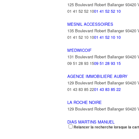
125 Boulevard Robert Ballanger 93420
01 41 52 52 10
01 41 52 52 10
MESNIL ACCESSOIRES
135 Boulevard Robert Ballanger 93420 V
01 41 52 10 10
01 41 52 10 10
M'EDWICOIF
131 Boulevard Robert Ballanger 93420
09 51 28 93 15
09 51 28 93 15
AGENCE IMMOBILIERE AUBRY
129 Boulevard Robert Ballanger 93420
01 43 83 85 22
01 43 83 85 22
LA ROCHE NOIRE
129 Boulevard Robert Ballanger 93420
DIAS MARTINS MANUEL
Relancer la recherche lorsque la car
1 Rue de l'Aviation 93420 VILLEPINTE