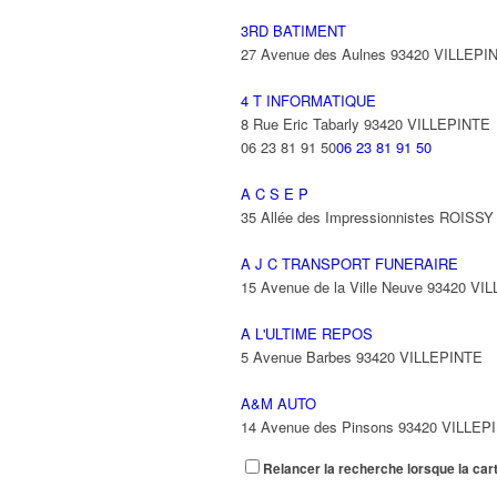
3RD BATIMENT
27 Avenue des Aulnes 93420 VILLEPI
4 T INFORMATIQUE
8 Rue Eric Tabarly 93420 VILLEPINTE
06 23 81 91 50
06 23 81 91 50
A C S E P
35 Allée des Impressionnistes ROIS
A J C TRANSPORT FUNERAIRE
15 Avenue de la Ville Neuve 93420 VI
A L'ULTIME REPOS
5 Avenue Barbes 93420 VILLEPINTE
A&M AUTO
14 Avenue des Pinsons 93420 VILLEP
Relancer la recherche lorsque la car
A&N EXPORTS LTD
6 Place Edison 93420 VILLEPINTE