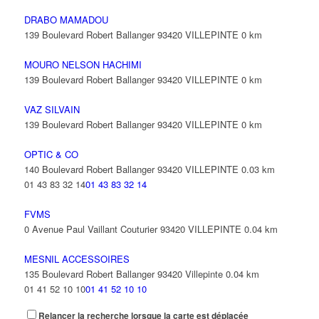
DRABO MAMADOU
139 Boulevard Robert Ballanger 93420 VILLEPINTE
0 km
MOURO NELSON HACHIMI
139 Boulevard Robert Ballanger 93420 VILLEPINTE
0 km
VAZ SILVAIN
139 Boulevard Robert Ballanger 93420 VILLEPINTE
0 km
OPTIC & CO
140 Boulevard Robert Ballanger 93420 VILLEPINTE
0.03 km
01 43 83 32 14
01 43 83 32 14
FVMS
0 Avenue Paul Vaillant Couturier 93420 VILLEPINTE
0.04 km
MESNIL ACCESSOIRES
135 Boulevard Robert Ballanger 93420 Villepinte
0.04 km
01 41 52 10 10
01 41 52 10 10
Relancer la recherche lorsque la carte est déplacée
CAPPADOCE