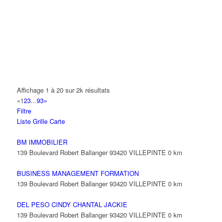
14 Allée Fénelon 93420 VILLEPINTE
A2B TRANSPORTS
165 Allée des Erables 93420 VILLEPINTE
AB AUTO
15 Avenue de Jussieu 93420 VILLEPINTE
ABBAOUI TOUFIK
Affichage 1 à 20 sur 2k résultats
10 Allée Georges Gershwin 93420 VILLEPINTE
«
1
2
3
...
93
»
Filtre
ABBES SARAH
Liste
Grille
Carte
14 Avenue de la Gare 93420 VILLEPINTE
BM IMMOBILIER
139 Boulevard Robert Ballanger 93420 VILLEPINTE
0 km
BUSINESS MANAGEMENT FORMATION
139 Boulevard Robert Ballanger 93420 VILLEPINTE
0 km
DEL PESO CINDY CHANTAL JACKIE
139 Boulevard Robert Ballanger 93420 VILLEPINTE
0 km