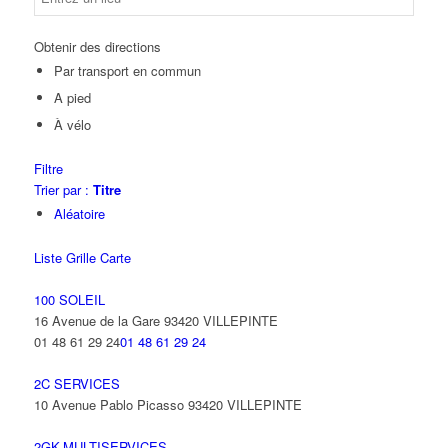
Obtenir des directions
Par transport en commun
A pied
À vélo
Filtre
Trier par :
Titre
Aléatoire
Liste
Grille
Carte
100 SOLEIL
16 Avenue de la Gare 93420 VILLEPINTE
01 48 61 29 24
01 48 61 29 24
2C SERVICES
10 Avenue Pablo Picasso 93420 VILLEPINTE
2GK-MULTISERVICES