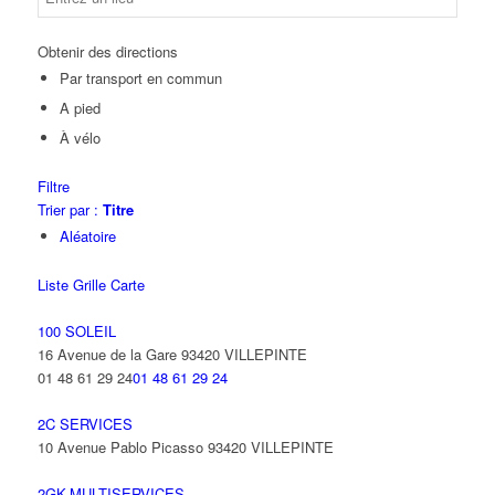
Obtenir des directions
Par transport en commun
A pied
À vélo
Filtre
Trier par :
Titre
Aléatoire
Liste
Grille
Carte
100 SOLEIL
16 Avenue de la Gare 93420 VILLEPINTE
01 48 61 29 24
01 48 61 29 24
2C SERVICES
10 Avenue Pablo Picasso 93420 VILLEPINTE
2GK-MULTISERVICES