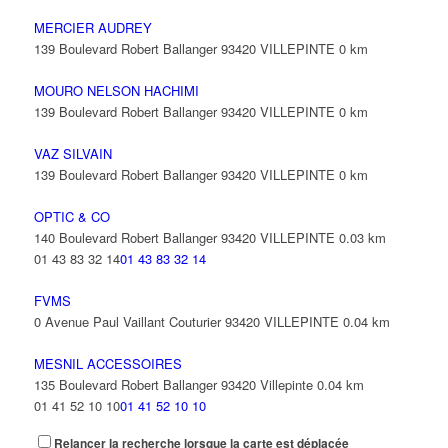
MERCIER AUDREY
139 Boulevard Robert Ballanger 93420 VILLEPINTE
0 km
MOURO NELSON HACHIMI
139 Boulevard Robert Ballanger 93420 VILLEPINTE
0 km
VAZ SILVAIN
139 Boulevard Robert Ballanger 93420 VILLEPINTE
0 km
OPTIC & CO
140 Boulevard Robert Ballanger 93420 VILLEPINTE
0.03 km
01 43 83 32 14
01 43 83 32 14
FVMS
0 Avenue Paul Vaillant Couturier 93420 VILLEPINTE
0.04 km
MESNIL ACCESSOIRES
135 Boulevard Robert Ballanger 93420 Villepinte
0.04 km
01 41 52 10 10
01 41 52 10 10
Relancer la recherche lorsque la carte est déplacée
CAPPADOCE