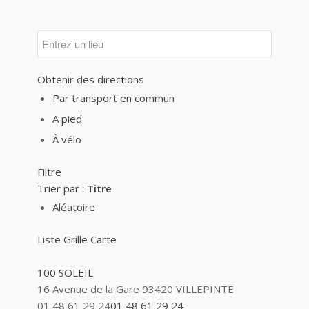
Obtenir des directions
Par transport en commun
A pied
À vélo
Filtre
Trier par :
Titre
Aléatoire
Liste
Grille
Carte
100 SOLEIL
16 Avenue de la Gare 93420 VILLEPINTE
01 48 61 29 24
01 48 61 29 24