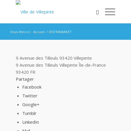
Vous êtes ici :
Accueil
/
DISTRIMARKET
9 Avenue des Tilleuls 93420 Villepinte
9 Avenue des Tilleuls
Villepinte
Île-de-France
93420
FR
Partager
Facebook
Twitter
Google+
Tumblr
LinkedIn
Mail