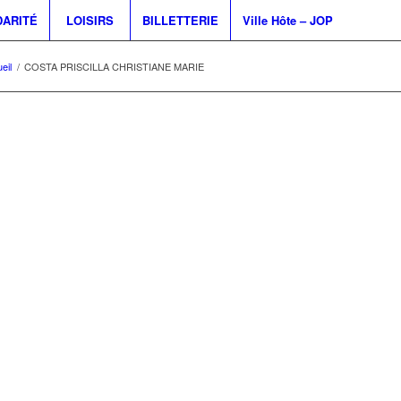
DARITÉ
LOISIRS
BILLETTERIE
Ville Hôte – JOP
eil
/
COSTA PRISCILLA CHRISTIANE MARIE