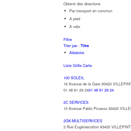
Obtenir des directions
Par transport en commun
A pied
À vélo
Filtre
Trier par :
Titre
Aléatoire
Liste
Grille
Carte
100 SOLEIL
16 Avenue de la Gare 93420 VILLEPIN
01 48 61 29 24
01 48 61 29 24
2C SERVICES
10 Avenue Pablo Picasso 93420 VILL
2GK-MULTISERVICES
2 Rue Eugéniecotton 93420 VILLEPIN