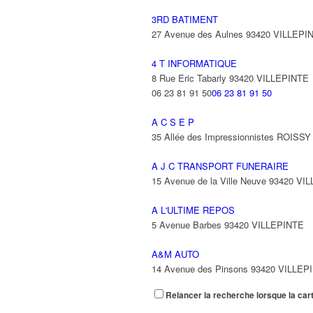
3RD BATIMENT
27 Avenue des Aulnes 93420 VILLEPI
4 T INFORMATIQUE
8 Rue Eric Tabarly 93420 VILLEPINTE
06 23 81 91 50
06 23 81 91 50
A C S E P
35 Allée des Impressionnistes ROIS
A J C TRANSPORT FUNERAIRE
15 Avenue de la Ville Neuve 93420 VI
A L'ULTIME REPOS
5 Avenue Barbes 93420 VILLEPINTE
A&M AUTO
14 Avenue des Pinsons 93420 VILLEP
Relancer la recherche lorsque la car
A&N EXPORTS LTD
6 Place Edison 93420 VILLEPINTE