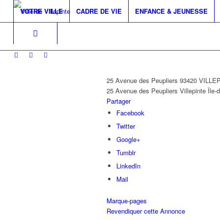
VOTRE VILLE
CADRE DE VIE
ENFANCE & JEUNESSE
25 Avenue des Peupliers 93420 VILLE
25 Avenue des Peupliers
Villepinte
Île-
Partager
Facebook
Twitter
Google+
Tumblr
LinkedIn
Mail
Marque-pages
Revendiquer cette Annonce