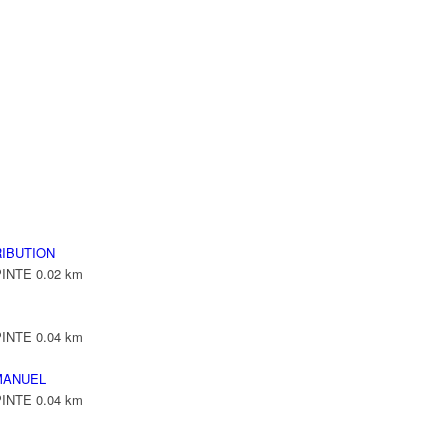
NTE
NTE
LEPINTE
TE
IBUTION
PINTE
0.02 km
PINTE
0.04 km
MANUEL
PINTE
0.04 km