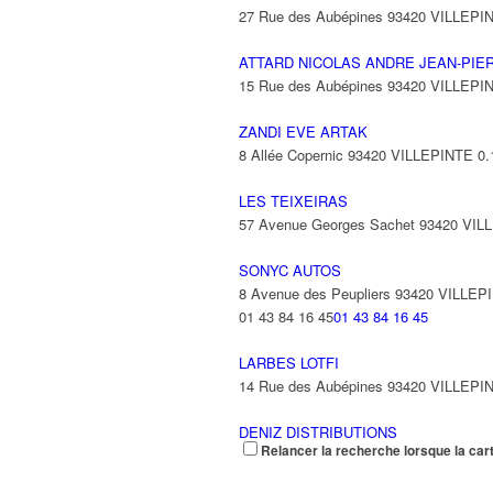
27 Rue des Aubépines 93420 VILLEPI
ATTARD NICOLAS ANDRE JEAN-PIE
15 Rue des Aubépines 93420 VILLEPI
ZANDI EVE ARTAK
8 Allée Copernic 93420 VILLEPINTE
0.
LES TEIXEIRAS
57 Avenue Georges Sachet 93420 VIL
SONYC AUTOS
8 Avenue des Peupliers 93420 VILLEP
01 43 84 16 45
01 43 84 16 45
LARBES LOTFI
14 Rue des Aubépines 93420 VILLEPI
DENIZ DISTRIBUTIONS
Relancer la recherche lorsque la car
1 Rue des Violettes 93420 VILLEPINT