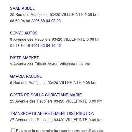
SAAB ABDEL
20 Rue des Aubépines 93420 VILLEPINTE
0.05 km
06 68 94 98 23
06 68 94 98 23
SONYC AUTOS
8 Avenue des Peupliers 93420 VILLEPINTE
0.06 km
01 43 84 16 45
01 43 84 16 45
DISTRIMARKET
9 Avenue des Tilleuls 93420 Villepinte
0.07 km
GARCIA PAULINE
6 Rue des Aubépines 93420 VILLEPINTE
0.08 km
COSTA PRISCILLA CHRISTIANE MARIE
25 Avenue des Peupliers 93420 VILLEPINTE
0.09 km
TRANSPORTS AFFRETEMENT DISTRIBUTION
27 Avenue des Peupliers 93420 VILLEPINTE
0.09 km
Relancer la recherche lorsque la carte est déplacée
LOCHMANN MARC