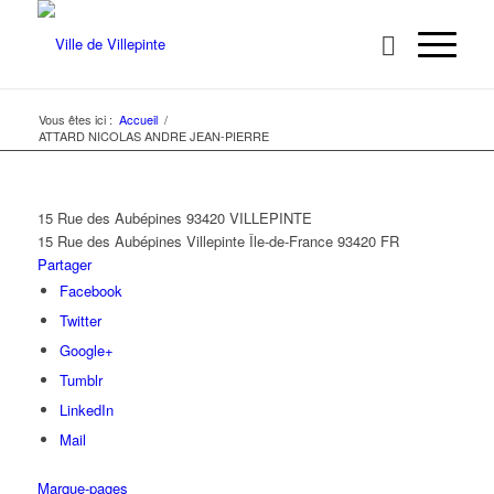
Vous êtes ici :
Accueil
/
ATTARD NICOLAS ANDRE JEAN-PIERRE
15 Rue des Aubépines 93420 VILLEPINTE
15 Rue des Aubépines
Villepinte
Île-de-France
93420
FR
Partager
Facebook
Twitter
Google+
Tumblr
LinkedIn
Mail
Marque-pages