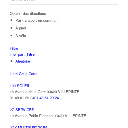
Obtenir des directions
Par transport en commun
A pied
À vélo
Filtre
Trier par :
Titre
Aléatoire
Liste
Grille
Carte
100 SOLEIL
16 Avenue de la Gare 93420 VILLEPINTE
01 48 61 29 24
01 48 61 29 24
2C SERVICES
10 Avenue Pablo Picasso 93420 VILLEPINTE
2GK-MULTISERVICES