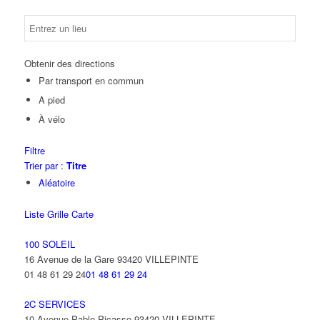
Obtenir des directions
Par transport en commun
A pied
À vélo
Filtre
Trier par :
Titre
Aléatoire
Liste
Grille
Carte
100 SOLEIL
16 Avenue de la Gare 93420 VILLEPINTE
01 48 61 29 24
01 48 61 29 24
2C SERVICES
10 Avenue Pablo Picasso 93420 VILLEPINTE