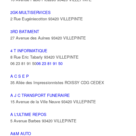
2GK-MULTISERVICES
2 Rue Eugéniecotton 93420 VILLEPINTE
3RD BATIMENT
27 Avenue des Aulnes 93420 VILLEPINTE
4 T INFORMATIQUE
8 Rue Eric Tabarly 93420 VILLEPINTE
06 23 81 91 50
06 23 81 91 50
A C S E P
35 Allée des Impressionnistes ROISSY CDG CEDEX
A J C TRANSPORT FUNERAIRE
15 Avenue de la Ville Neuve 93420 VILLEPINTE
A L'ULTIME REPOS
5 Avenue Barbes 93420 VILLEPINTE
A&M AUTO