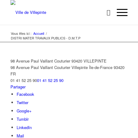
Vous êtes ici :
Accueil
/
DISTRI MATER TRAVAUX PUBLICS - D.M.T.P
98 Avenue Paul Vaillant Couturier 93420 VILLEPINTE
98 Avenue Paul Vaillant Couturier
Villepinte
Île-de-France
93420
FR
01 41 52 25 90
01 41 52 25 90
Partager
Facebook
Twitter
Google+
Tumblr
LinkedIn
Mail