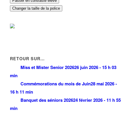
Passer en contraste élevé
Changer la taille de la police
RETOUR SUR…
Miss et Mister Senior 2026
26 juin 2026 - 15 h 03
min
Commémorations du mois de Juin
28 mai 2026 -
16 h 11 min
Banquet des séniors 2026
24 février 2026 - 11 h 55
min