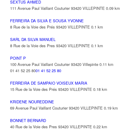
SEXTUS AHMED
111 Avenue Paul Vaillant Couturier 93420 VILLEPINTE
0.09 km
FERREIRA DA SILVA E SOUSA YVONNE
8 Rue de la Voie des Prés 93420 VILLEPINTE
0.1 km
SARL DA SILVA MANUEL
8 Rue de la Voie des Pres 93420 VILLEPINTE
0.1 km
POINT P
100 Avenue Paul Vaillant Couturier 93420 Villepinte
0.11 km
01 41 52 25 80
01 41 52 25 80
FERREIRA DE SAMPAIO VOISEUX MARIA
15 Rue de la Voie des Prés 93420 VILLEPINTE
0.18 km
KRIDENE NOUREDDINE
69 Avenue Paul Vaillant Couturier 93420 VILLEPINTE
0.19 km
BONNET BERNARD
40 Rue de la Voie des Pres 93420 VILLEPINTE
0.22 km