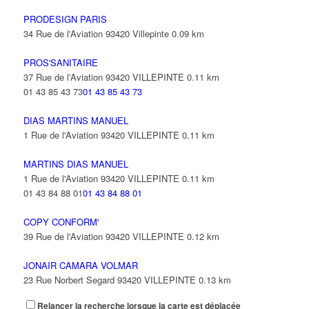
PRODESIGN PARIS
34 Rue de l'Aviation 93420 Villepinte
0.09 km
PROS'SANITAIRE
37 Rue de l'Aviation 93420 VILLEPINTE
0.11 km
01 43 85 43 73
01 43 85 43 73
DIAS MARTINS MANUEL
1 Rue de l'Aviation 93420 VILLEPINTE
0.11 km
MARTINS DIAS MANUEL
1 Rue de l'Aviation 93420 VILLEPINTE
0.11 km
01 43 84 88 01
01 43 84 88 01
COPY CONFORM'
39 Rue de l'Aviation 93420 VILLEPINTE
0.12 km
JONAIR CAMARA VOLMAR
23 Rue Norbert Segard 93420 VILLEPINTE
0.13 km
Relancer la recherche lorsque la carte est déplacée
FUN CONCEPT