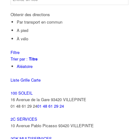
Obtenir des directions
Par transport en commun
A pied
À vélo
Filtre
Trier par :
Titre
Aléatoire
Liste
Grille
Carte
100 SOLEIL
16 Avenue de la Gare 93420 VILLEPINTE
01 48 61 29 24
01 48 61 29 24
2C SERVICES
10 Avenue Pablo Picasso 93420 VILLEPINTE
2GK-MULTISERVICES