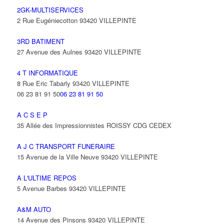
2GK-MULTISERVICES
2 Rue Eugéniecotton 93420 VILLEPINTE
3RD BATIMENT
27 Avenue des Aulnes 93420 VILLEPINTE
4 T INFORMATIQUE
8 Rue Eric Tabarly 93420 VILLEPINTE
06 23 81 91 50
06 23 81 91 50
A C S E P
35 Allée des Impressionnistes ROISSY CDG CEDEX
A J C TRANSPORT FUNERAIRE
15 Avenue de la Ville Neuve 93420 VILLEPINTE
A L'ULTIME REPOS
5 Avenue Barbes 93420 VILLEPINTE
A&M AUTO
14 Avenue des Pinsons 93420 VILLEPINTE