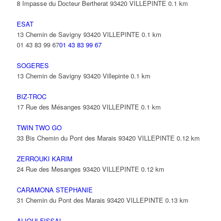
8 Impasse du Docteur Bertherat 93420 VILLEPINTE
0.1 km
ESAT
13 Chemin de Savigny 93420 VILLEPINTE
0.1 km
01 43 83 99 67
01 43 83 99 67
SOGERES
13 Chemin de Savigny 93420 Villepinte
0.1 km
BIZ-TROC
17 Rue des Mésanges 93420 VILLEPINTE
0.1 km
TWIN TWO GO
33 Bis Chemin du Pont des Marais 93420 VILLEPINTE
0.12 km
ZERROUKI KARIM
24 Rue des Mesanges 93420 VILLEPINTE
0.12 km
CARAMONA STEPHANIE
31 Chemin du Pont des Marais 93420 VILLEPINTE
0.13 km
ALIOUI FISSAL