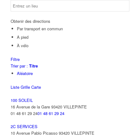
Obtenir des directions
Par transport en commun
A pied
À vélo
Filtre
Trier par :
Titre
Aléatoire
Liste
Grille
Carte
100 SOLEIL
16 Avenue de la Gare 93420 VILLEPINTE
01 48 61 29 24
01 48 61 29 24
2C SERVICES
10 Avenue Pablo Picasso 93420 VILLEPINTE