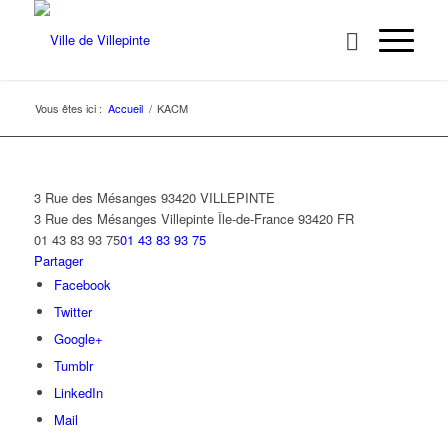
Vous êtes ici :
Accueil
/
KACM
3 Rue des Mésanges 93420 VILLEPINTE
3 Rue des Mésanges
Villepinte
Île-de-France
93420
FR
01 43 83 93 75
01 43 83 93 75
Partager
Facebook
Twitter
Google+
Tumblr
LinkedIn
Mail