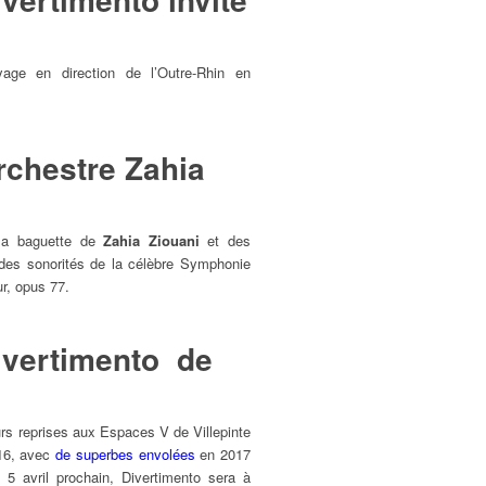
ge en direction de l’Outre-Rhin en
rchestre Zahia
 la baguette de
Zahia Ziouani
et des
des sonorités de la célèbre Symphonie
r, opus 77.
ivertimento de
urs reprises aux Espaces V de Villepinte
16, avec
de superbes envolées
en 2017
 5 avril prochain, Divertimento sera à