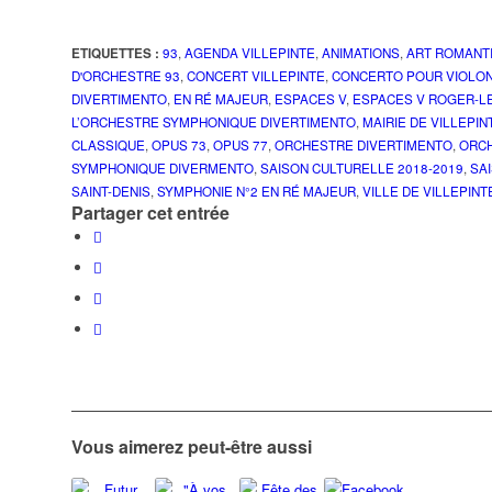
ETIQUETTES :
93
,
AGENDA VILLEPINTE
,
ANIMATIONS
,
ART ROMANT
D'ORCHESTRE 93
,
CONCERT VILLEPINTE
,
CONCERTO POUR VIOLO
DIVERTIMENTO
,
EN RÉ MAJEUR
,
ESPACES V
,
ESPACES V ROGER-L
L’ORCHESTRE SYMPHONIQUE DIVERTIMENTO
,
MAIRIE DE VILLEPIN
CLASSIQUE
,
OPUS 73
,
OPUS 77
,
ORCHESTRE DIVERTIMENTO
,
ORC
SYMPHONIQUE DIVERMENTO
,
SAISON CULTURELLE 2018-2019
,
SA
SAINT-DENIS
,
SYMPHONIE N°2 EN RÉ MAJEUR
,
VILLE DE VILLEPINT
Partager cet entrée
Vous aimerez peut-être aussi