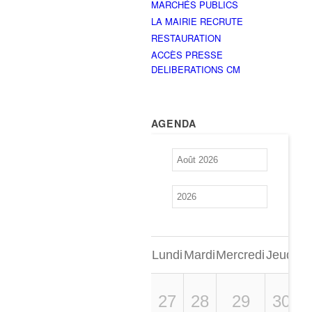
MARCHÉS PUBLICS
LA MAIRIE RECRUTE
RESTAURATION
ACCÈS PRESSE
DELIBERATIONS CM
AGENDA
Lundi
Mardi
Mercredi
Jeudi
Ve
27
28
29
30