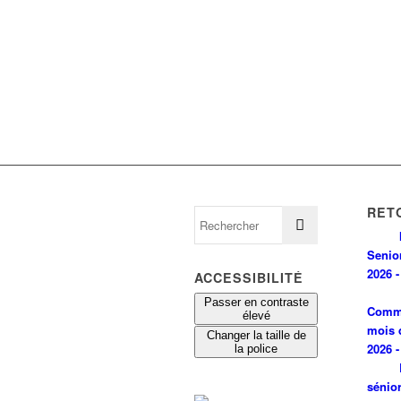
RET
Senio
2026 -
ACCESSIBILITÉ
Passer en contraste
Comm
élevé
mois 
Changer la taille de
2026 -
la police
sénio