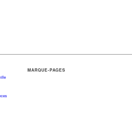
MARQUE-PAGES
ille
nces