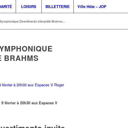
DARITÉ
LOISIRS
BILLETTERIE
Ville Hôte – JOP
 Symphonique Divertimento interprète Brahms...
SYMPHONIQUE
E BRAHMS
9 février à 20h30 aux Espaces V
vertimento invite