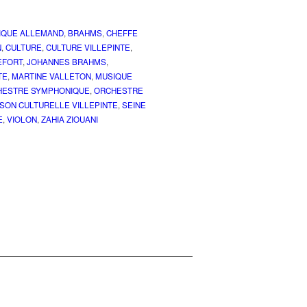
IQUE ALLEMAND
,
BRAHMS
,
CHEFFE
N
,
CULTURE
,
CULTURE VILLEPINTE
,
EFORT
,
JOHANNES BRAHMS
,
TE
,
MARTINE VALLETON
,
MUSIQUE
HESTRE SYMPHONIQUE
,
ORCHESTRE
ISON CULTURELLE VILLEPINTE
,
SEINE
E
,
VIOLON
,
ZAHIA ZIOUANI