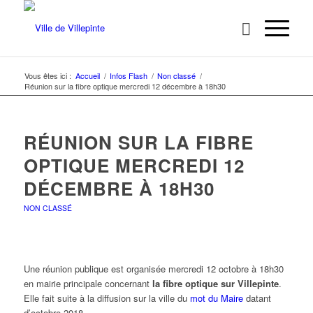
Vous êtes ici :
Accueil
/
Infos Flash
/
Non classé
/
Réunion sur la fibre optique mercredi 12 décembre à 18h30
RÉUNION SUR LA FIBRE
OPTIQUE MERCREDI 12
DÉCEMBRE À 18H30
NON CLASSÉ
Une réunion publique est organisée mercredi 12 octobre à 18h30
en mairie principale concernant
la fibre optique sur Villepinte
.
Elle fait suite à la diffusion sur la ville du
mot du Maire
datant
d’octobre 2018.