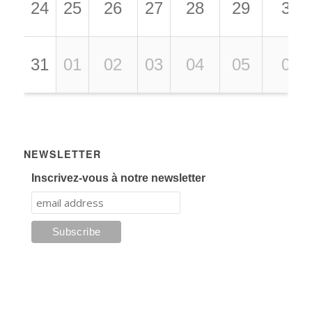
24
25
26
27
28
29
30
31
01
02
03
04
05
06
NEWSLETTER
Inscrivez-vous à notre newsletter