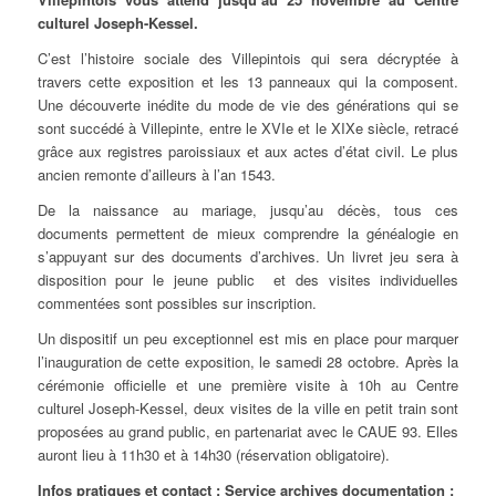
culturel Joseph-Kessel.
C’est l’histoire sociale des Villepintois qui sera décryptée à
travers cette exposition et les 13 panneaux qui la composent.
Une découverte inédite du mode de vie des générations qui se
sont succédé à Villepinte, entre le XVIe et le XIXe siècle, retracé
grâce aux registres paroissiaux et aux actes d’état civil. Le plus
ancien remonte d’ailleurs à l’an 1543.
De la naissance au mariage, jusqu’au décès, tous ces
documents permettent de mieux comprendre la généalogie en
s’appuyant sur des documents d’archives. Un livret jeu sera à
disposition pour le jeune public et des visites individuelles
commentées sont possibles sur inscription.
Un dispositif un peu exceptionnel est mis en place pour marquer
l’inauguration de cette exposition, le samedi 28 octobre. Après la
cérémonie officielle et une première visite à 10h au Centre
culturel Joseph-Kessel, deux visites de la ville en petit train sont
proposées au grand public, en partenariat avec le CAUE 93. Elles
auront lieu à 11h30 et à 14h30 (réservation obligatoire).
Infos pratiques et contact : Service archives documentation :