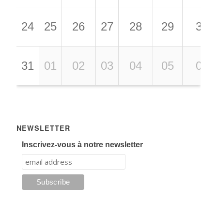
24
25
26
27
28
29
30
31
01
02
03
04
05
06
NEWSLETTER
Inscrivez-vous à notre newsletter