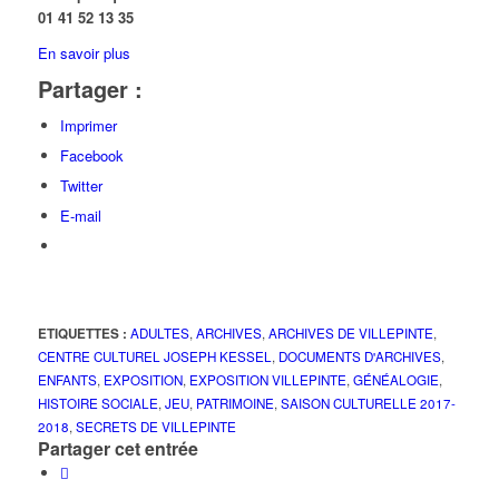
01 41 52 13 35
En savoir plus
Partager :
Imprimer
Facebook
Twitter
E-mail
ETIQUETTES :
ADULTES
,
ARCHIVES
,
ARCHIVES DE VILLEPINTE
,
CENTRE CULTUREL JOSEPH KESSEL
,
DOCUMENTS D'ARCHIVES
,
ENFANTS
,
EXPOSITION
,
EXPOSITION VILLEPINTE
,
GÉNÉALOGIE
,
HISTOIRE SOCIALE
,
JEU
,
PATRIMOINE
,
SAISON CULTURELLE 2017-
2018
,
SECRETS DE VILLEPINTE
Partager cet entrée