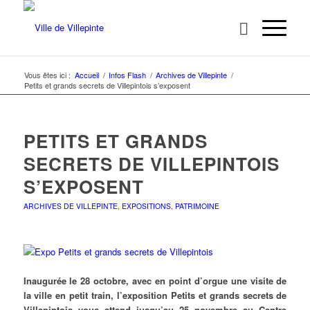
Vous êtes ici :
Accueil
/
Infos Flash
/
Archives de Villepinte
/
Petits et grands secrets de Villepintois s’exposent
PETITS ET GRANDS
SECRETS DE VILLEPINTOIS
S’EXPOSENT
ARCHIVES DE VILLEPINTE
,
EXPOSITIONS
,
PATRIMOINE
Inaugurée le 28 octobre, avec en point d’orgue une visite de
la ville en petit train, l’exposition Petits et grands secrets de
Villepintois vous attend jusqu’au 25 novembre au Centre