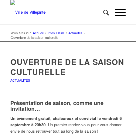
Vous êtes ici :
Accueil
/
Infos Flash
/
Actualités
/
Ouverture de la saison culturelle
OUVERTURE DE LA SAISON
CULTURELLE
ACTUALITÉS
Présentation de saison, comme une
invitation…
Un évènement gratuit, chaleureux et convivial le vendredi 6
septembre à 20h30
. Un premier rendez-vous pour vous donner
envie de nous retrouver tout au long de la saison !