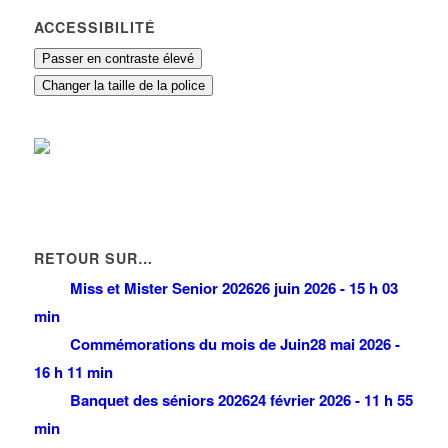
ACCESSIBILITÉ
Passer en contraste élevé
Changer la taille de la police
RETOUR SUR…
Miss et Mister Senior 2026
26 juin 2026 - 15 h 03
min
Commémorations du mois de Juin
28 mai 2026 -
16 h 11 min
Banquet des séniors 2026
24 février 2026 - 11 h 55
min