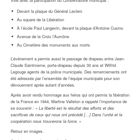
Ville avec la participation du Conservatoire municipal :
Devant la plaque du Général Leclerc
Au square de la Libération
À l’école Paul Langevin, devant la plaque d’Antoine Cusino
Avenue de la Croix l’Aumône
Au Cimetière des monuments aux morts
L’événement a permis aussi le passage de drapeau entre Jean-
Claude Saintmeme, porte-drapeau depuis 30 ans et Wilfrid
Legouge agents de la police municipale. Des remerciements ont
été adressés par l’ensemble de l’équipe municipale pour son
dévouement après autant d’années.
Après avoir rendu hommage aux héros qui ont permis la libération
de la France en 1944, Martine Valleton a rappelé l’importance de
se souvenir : «
La liberté est le résultat des efforts et des
sacrifices de ceux qui nous ont précédé […] Dans l’unité et la
coopération nous trouverons la force.
»
Retour en images.