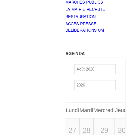
MARCHÉS PUBLICS
LA MAIRIE RECRUTE
RESTAURATION
ACCÈS PRESSE
DELIBERATIONS CM
AGENDA
Lundi
Mardi
Mercredi
Jeudi
Ve
27
28
29
30