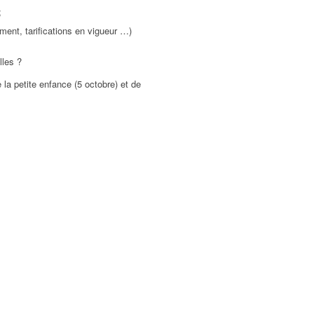
;
ment, tarifications en vigueur …)
lles ?
 la petite enfance (5 octobre) et de