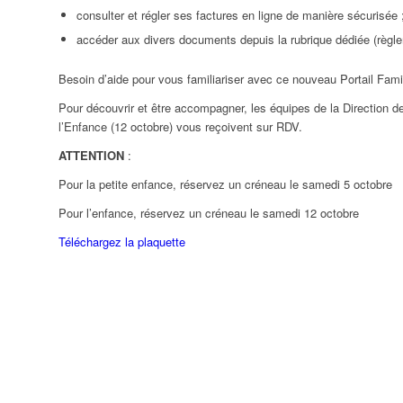
consulter et régler ses factures en ligne de manière sécurisée 
accéder aux divers documents depuis la rubrique dédiée (règle
Besoin d’aide pour vous familiariser avec ce nouveau Portail Fami
Pour découvrir et être accompagner, les équipes de la Direction de
l’Enfance (12 octobre) vous reçoivent sur RDV.
ATTENTION
:
Pour la petite enfance, réservez un créneau le samedi 5 octobre
Pour l’enfance, réservez un créneau le samedi 12 octobre
Téléchargez la plaquette
ndredi
Samedi
Dimanche
31
01
02