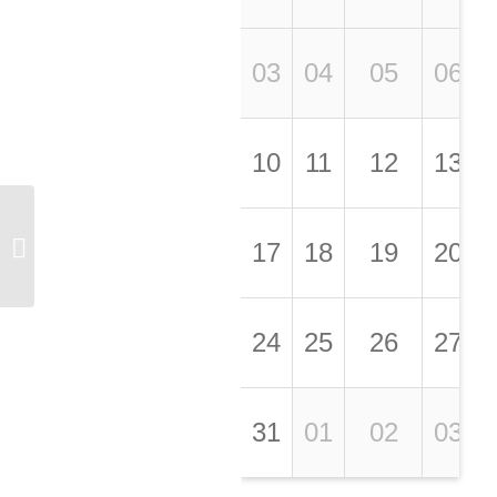
03
04
05
06
10
11
12
13
Ouverture de la saison
17
18
19
20
culturelle
24
25
26
27
31
01
02
03