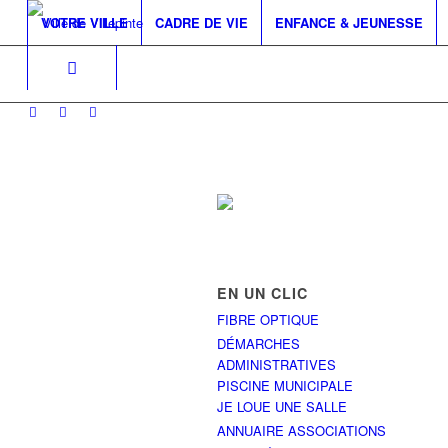
VOTRE VILLE
CADRE DE VIE
ENFANCE & JEUNESSE
EN UN CLIC
FIBRE OPTIQUE
DÉMARCHES
ADMINISTRATIVES
PISCINE MUNICIPALE
JE LOUE UNE SALLE
ANNUAIRE ASSOCIATIONS