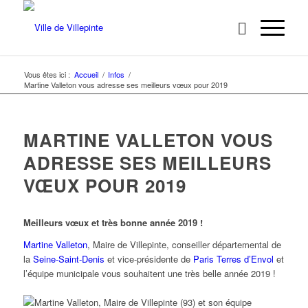
Vous êtes ici :
Accueil
/
Infos
/
Martine Valleton vous adresse ses meilleurs vœux pour 2019
MARTINE VALLETON VOUS
ADRESSE SES MEILLEURS
VŒUX POUR 2019
Meilleurs vœux et très bonne année 2019 !
Martine Valleton
, Maire de Villepinte, conseiller départemental de
la
Seine-Saint-Denis
et vice-présidente de
Paris Terres d’Envol
et
l’équipe municipale vous souhaitent une très belle année 2019 !