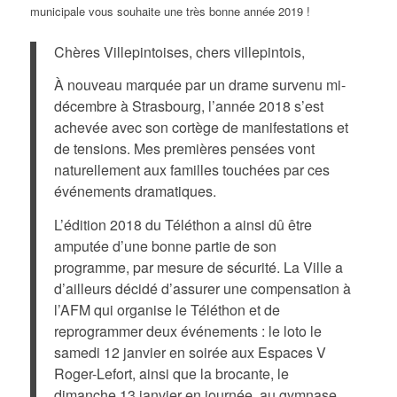
Chères Villepintoises, chers villepintois,
À nouveau marquée par un drame survenu mi-
décembre à Strasbourg, l’année 2018 s’est
achevée avec son cortège de manifestations et
de tensions. Mes premières pensées vont
naturellement aux familles touchées par ces
événements dramatiques.
L’édition 2018 du Téléthon a ainsi dû être
amputée d’une bonne partie de son
programme, par mesure de sécurité. La Ville a
d’ailleurs décidé d’assurer une compensation à
l’AFM qui organise le Téléthon et de
reprogrammer deux événements : le loto le
samedi 12 janvier en soirée aux Espaces V
Roger-Lefort, ainsi que la brocante, le
dimanche 13 janvier en journée, au gymnase