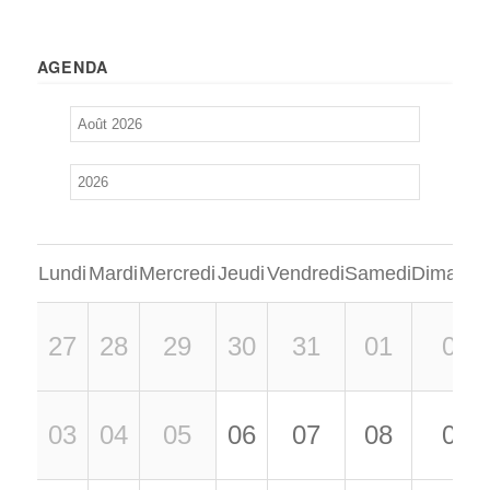
AGENDA
Lundi
Mardi
Mercredi
Jeudi
Vendredi
Samedi
Dimanch
27
28
29
30
31
01
02
03
04
05
06
07
08
09