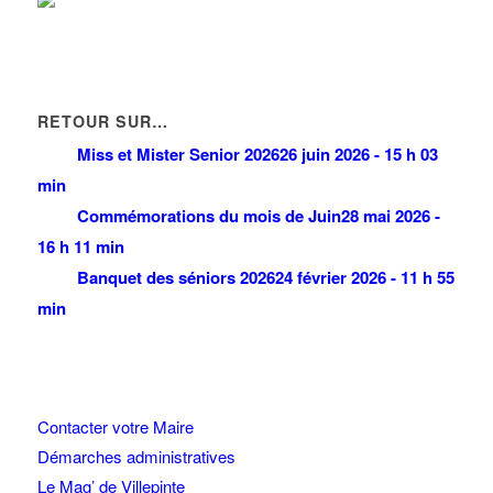
RETOUR SUR…
Miss et Mister Senior 2026
26 juin 2026 - 15 h 03
min
Commémorations du mois de Juin
28 mai 2026 -
16 h 11 min
Banquet des séniors 2026
24 février 2026 - 11 h 55
min
Contacter votre Maire
Démarches administratives
Le Mag’ de Villepinte