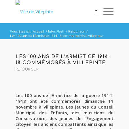
Vous êtes ici :
Accueil
/
Infos Flash
/
Retour sur
/
Les 100 ans de l’Armistice 1914-18 commémorés à Villepinte
LES 100 ANS DE L’ARMISTICE 1914-
18 COMMÉMORÉS À VILLEPINTE
RETOUR SUR
Les 100 ans de l’Armistice de la guerre 1914-
1918 ont été commémorés dimanche 11
novembre à Villepinte. Les jeunes du Conseil
Municipal des Enfants, des musiciens du
Conservatoire, des jeunes de l’Engagement
citoyen, les anciens combattants ainsi que les