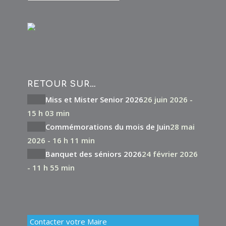
RETOUR SUR…
Miss et Mister Senior 2026
26 juin 2026 -
15 h 03 min
Commémorations du mois de Juin
28 mai
2026 - 16 h 11 min
Banquet des séniors 2026
24 février 2026
- 11 h 55 min
Contacter votre Maire