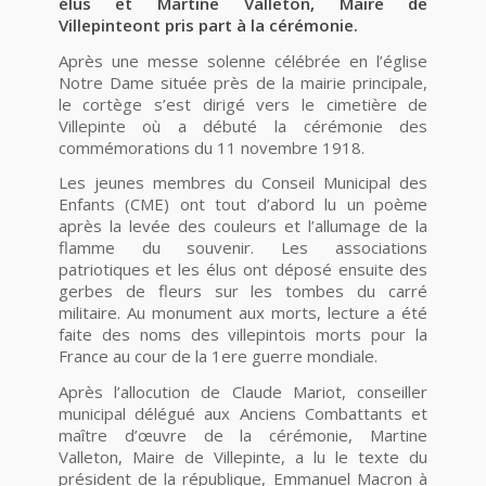
élus et Martine Valleton, Maire de
Villepinteont pris part à la cérémonie.
Après une messe solenne célébrée en l’église
Notre Dame située près de la mairie principale,
le cortège s’est dirigé vers le cimetière de
Villepinte où a débuté la cérémonie des
commémorations du 11 novembre 1918.
Les jeunes membres du Conseil Municipal des
Enfants (CME) ont tout d’abord lu un poème
après la levée des couleurs et l’allumage de la
flamme du souvenir. Les associations
patriotiques et les élus ont déposé ensuite des
gerbes de fleurs sur les tombes du carré
militaire. Au monument aux morts, lecture a été
faite des noms des villepintois morts pour la
France au cour de la 1ere guerre mondiale.
Après l’allocution de Claude Mariot, conseiller
municipal délégué aux Anciens Combattants et
maître d’œuvre de la cérémonie, Martine
Valleton, Maire de Villepinte, a lu le texte du
président de la république, Emmanuel Macron à