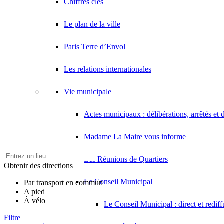
Chiffres clés
Le plan de la ville
Paris Terre d’Envol
Les relations internationales
Vie municipale
Actes municipaux : délibérations, arrêtés et 
Madame La Maire vous informe
Les Réunions de Quartiers
Obtenir des directions
Le Conseil Municipal
Par transport en commun
A pied
À vélo
Le Conseil Municipal : direct et redif
Filtre