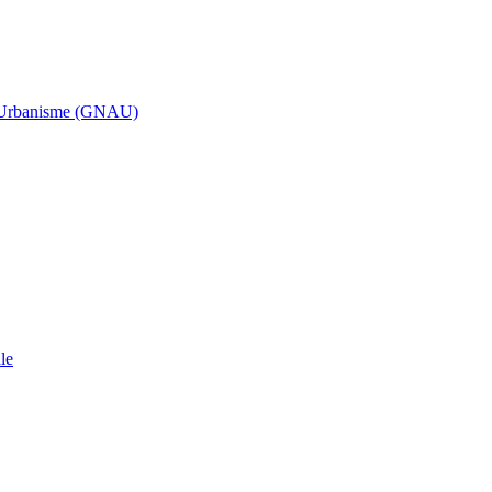
d’Urbanisme (GNAU)
le